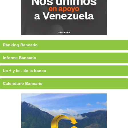
Ránking Bancario
Informe Bancario
Lo + y lo - de la banca
Calendario Bancario