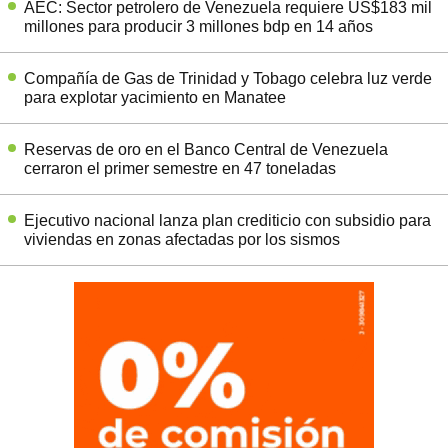
AEC: Sector petrolero de Venezuela requiere US$183 mil
millones para producir 3 millones bdp en 14 años
Compañía de Gas de Trinidad y Tobago celebra luz verde
para explotar yacimiento en Manatee
Reservas de oro en el Banco Central de Venezuela
cerraron el primer semestre en 47 toneladas
Ejecutivo nacional lanza plan crediticio con subsidio para
viviendas en zonas afectadas por los sismos