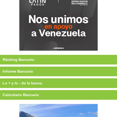
Ránking Bancario
Informe Bancario
Lo + y lo - de la banca
Calendario Bancario