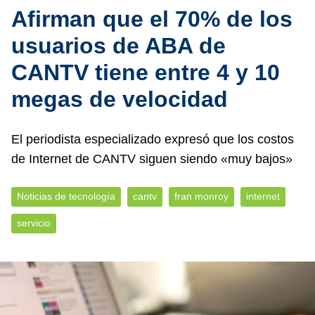
Afirman que el 70% de los
usuarios de ABA de
CANTV tiene entre 4 y 10
megas de velocidad
El periodista especializado expresó que los costos
de Internet de CANTV siguen siendo «muy bajos»
Noticias de tecnología
cantv
fran monroy
internet
servicio