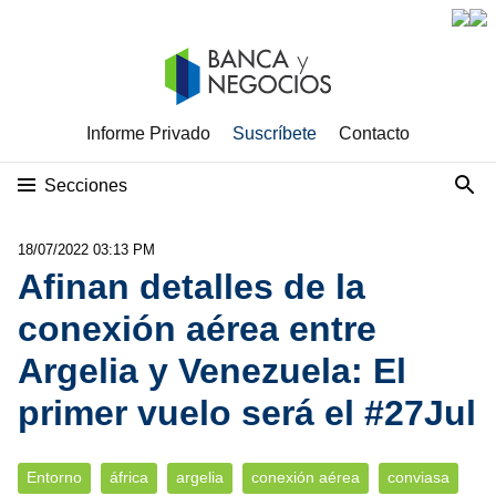
Informe Privado
Suscríbete
Contacto
Secciones
18/07/2022 03:13 PM
Afinan detalles de la
conexión aérea entre
Argelia y Venezuela: El
primer vuelo será el #27Jul
Entorno
áfrica
argelia
conexión aérea
conviasa