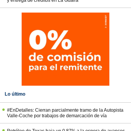
y entrega de créditos en La Guaira
Lo último
#EnDetalles: Cierran parcialmente tramo de la Autopista
Valle-Coche por trabajos de demarcación de vía
Petróleo de Texas baja un 0,87% a la espera de avances