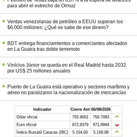
para abrir el estrecho de Ormuz
Ventas venezolanas de petróleo a EEUU superan los
$6.000 millones: ¿Qué se sabe de ese dinero?
BDT entrega financiamientos a comerciantes afectados
en La Guaira tras doble terremoto
Vinícius Júnior se queda en el Real Madrid hasta 2032
por US$ 25 millones anuales
Puerto de La Guaira está operativo y sectores marítimo y
aéreo no paralizaron la nacionalización de mercancías
Indicador
Cierre Ant
06/08/2026
Dólar oficial
755.9001
756.7083
Euro oficial
872,8379
871,8944
Índice Bursátil Caracas (IBC)
5.154,60
5.158,98