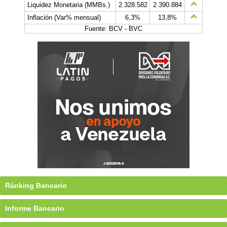
Liquidez Monetaria (MMBs.)
2.328.582
2.390.884
Inflación (Var% mensual)
6,3%
13,8%
Fuente: BCV - BVC
Ránking Bancario
Informe Bancario