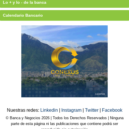
Lo + y lo - de la banca
Calendario Bancario
Nuestras redes:
Linkedin
|
Instagram
|
Twitter
|
Facebook
© Banca y Negocios 2026 | Todos los Derechos Reservados | Ninguna
parte de esta página ni las publicaciones que contiene podrá ser