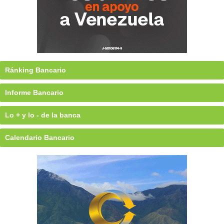
Ránking Bancario
Informe Bancario
Lo + y lo - de la banca
Calendario Bancario