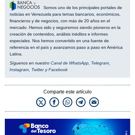
Somos uno de los principales portales de
noticias en Venezuela para temas bancarios, económicos,
financieros y de negocios, con más de 20 años en el
mercado. Hemos sido y seguiremos siendo pioneros en la
creación de contenidos, análisis inéditos e informes
especiales. Nos hemos convertido en una fuente de
referencia en el país y avanzamos paso a paso en América
Latina.
Síguenos en nuestro
Canal de WhatsApp
,
Telegram
,
Instagram
,
Twitter
y
Facebook
Comparte este artículo