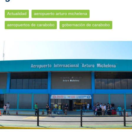
Actualidad
aeropuerto arturo michelena
aeropuertos de carabobo
gobernación de carabobo