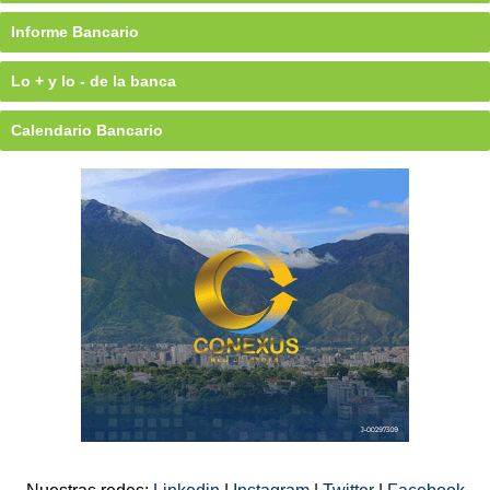
Informe Bancario
Lo + y lo - de la banca
Calendario Bancario