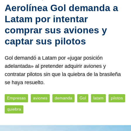
Aerolínea Gol demanda a
Latam por intentar
comprar sus aviones y
captar sus pilotos
Gol demandó a Latam por «jugar posición
adelantada» al pretender adquirir aviones y
contratar pilotos sin que la quiebra de la brasileña
se haya resuelto.
Empresas
aviones
demanda
Gol
latam
pilotos
quiebra