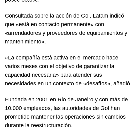
Consultada sobre la acción de Gol, Latam indicó
que «está en contacto permanente» con
«arrendadores y proveedores de equipamientos y
mantenimiento».
«La compañía está activa en el mercado hace
varios meses con el objetivo de garantizar la
capacidad necesaria» para atender sus
necesidades en un contexto de «desafíos», añadió.
Fundada en 2001 en Rio de Janeiro y con más de
10.000 empleados, las autoridades de Gol han
prometido mantener las operaciones sin cambios
durante la reestructuración.