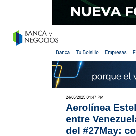
Banca
Tu Bolsillo
Empresas
F
24/05/2025 04:47 PM
Aerolínea Este
entre Venezuel
del #27May: con