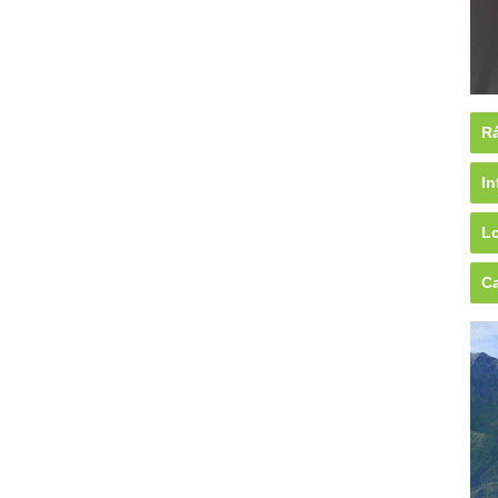
Rá
In
Lo
Ca