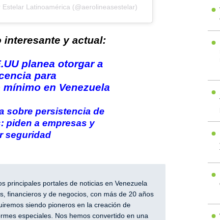
 Estelar Latinoamérica (@aerolineasestelar)
interesante y actual:
.UU planea otorgar a
cencia para
 mínimo en Venezuela
a sobre persistencia de
s: piden a empresas y
r seguridad
 principales portales de noticias en Venezuela
, financieros y de negocios, con más de 20 años
iremos siendo pioneros en la creación de
nformes especiales. Nos hemos convertido en una