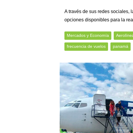
A través de sus redes sociales, 
opciones disponibles para la rea
Mercados y Economía
Aerolíne
frecuencia de vuelos
panamá