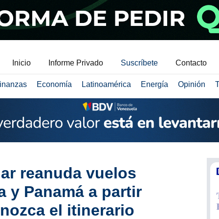
Inicio
Informe Privado
Suscríbete
Contacto
inanzas
Economía
Latinoamérica
Energía
Opinión
T
lar reanuda vuelos
a y Panamá a partir
ozca el itinerario