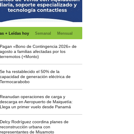
as + Leídas hoy
Semanal
Mensual
Pagan «Bono de Contingencia 2026» de
agosto a familias afectadas por los
terremotos (+Monto)
Se ha restablecido el 50% de la
capacidad de generación eléctrica de
Termocarabobo
Reanudan operaciones de carga y
descarga en Aeropuerto de Maiquetía:
Llega un primer vuelo desde Panamá
Delcy Rodríguez coordina planes de
reconstrucción urbana con
representantes de Miyamoto