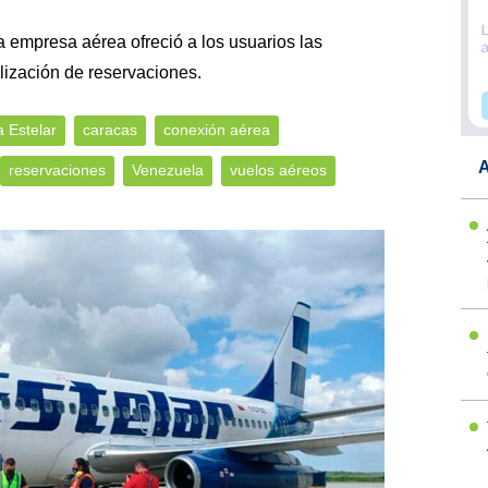
la empresa aérea ofreció a los usuarios las
lización de reservaciones.
a Estelar
caracas
conexión aérea
A
reservaciones
Venezuela
vuelos aéreos