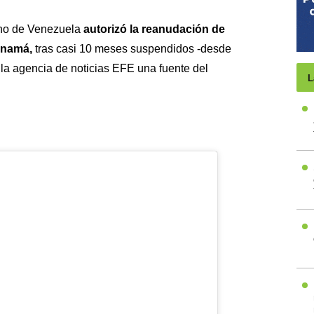
rno de Venezuela
autorizó la reanudación de
anamá,
tras casi 10 meses suspendidos -desde
a la agencia de noticias EFE una fuente del
L