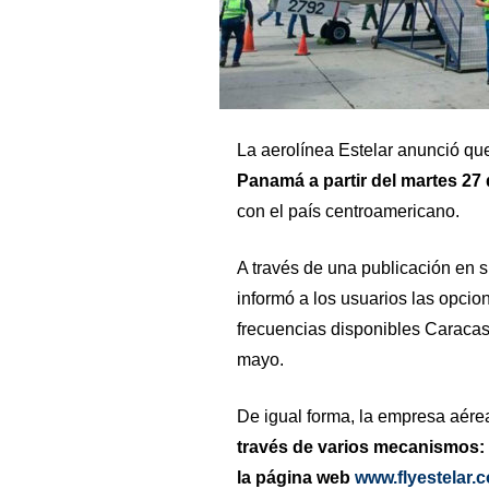
La aerolínea Estelar anunció q
Panamá a partir del martes 27
con el país centroamericano.
A través de una publicación en su
informó a los usuarios las opcio
frecuencias disponibles Carac
mayo.
De igual forma, la empresa aére
través de varios mecanismos: e
la página web
www.flyestelar.