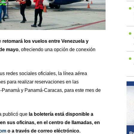
ue
retomará los vuelos entre Venezuela y
 de mayo
, ofreciendo una opción de conexión
s redes sociales oficiales, la línea aérea
nes para realizar reservaciones en las
as-Panamá y Panamá-Caracas, para este mes de
a publicó que
la boletería está disponible a
n sus oficinas, en el centro de llamadas, en
com
o a través de correo eléctrónico.