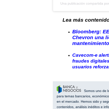
Una publicación compartida por
Lea más contenido 
Bloomberg: EE
Chevron una li
mantenimiento
Cavecom-e alert
fraudes digitale
usuarios reforza
Somos uno de los
para temas bancarios, económicos
en el mercado. Hemos sido y segu
contenidos, análisis inéditos e i