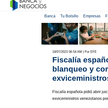
Banca
Tu Bolsillo
Empresas
F
19/07/2023 06:54 AM
| Por EFE
Fiscalía españ
blanqueo y cor
exviceministr
Fiscalía española pidió abrir jui
exviceministros venezolanos por