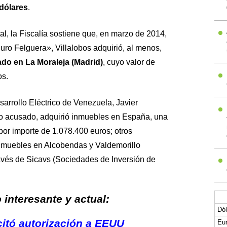
 dólares
.
al, la Fiscalía sostiene que, en marzo de 2014,
uro Felguera», Villalobos adquirió, al menos,
ado en La Moraleja (Madrid)
, cuyo valor de
os.
arrollo Eléctrico de Venezuela, Javier
o acusado, adquirió inmuebles en España, una
por importe de 1.078.400 euros; otros
muebles en Alcobendas y Valdemorillo
ravés de Sicavs (Sociedades de Inversión de
interesante y actual:
Dól
icitó autorización a EEUU
Eur