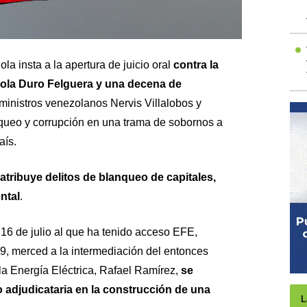
la insta a la apertura de juicio oral
contra la
ola Duro Felguera y una decena de
ceministros venezolanos Nervis Villalobos y
queo y corrupción en una trama de sobornos a
aís.
 atribuye delitos de blanqueo de capitales,
ntal
.
16 de julio al que ha tenido acceso EFE,
9, merced a la intermediación del entonces
la Energía Eléctrica, Rafael Ramírez,
se
adjudicataria en la construcción de una
L