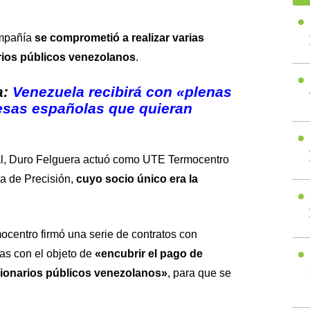
ompañía
se comprometió a realizar varias
rios públicos venezolanos
.
a:
Venezuela recibirá con «plenas
esas españolas que quieran
ral, Duro Felguera actuó como UTE Termocentro
a de Precisión,
cuyo socio único era la
centro firmó una serie de contratos con
as con el objeto de
«encubrir el pago de
ionarios públicos venezolanos»
, para que se