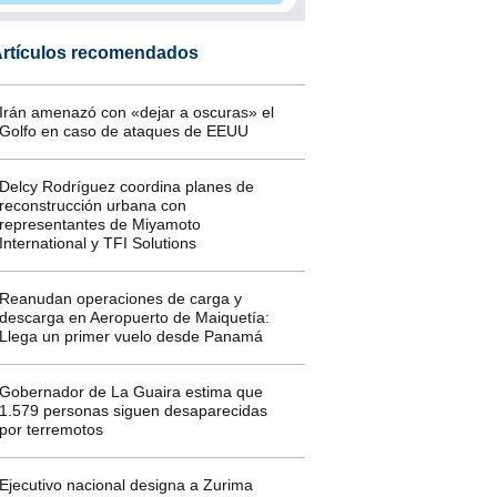
rtículos recomendados
Irán amenazó con «dejar a oscuras» el
Golfo en caso de ataques de EEUU
Delcy Rodríguez coordina planes de
reconstrucción urbana con
representantes de Miyamoto
International y TFI Solutions
Reanudan operaciones de carga y
descarga en Aeropuerto de Maiquetía:
Llega un primer vuelo desde Panamá
Gobernador de La Guaira estima que
1.579 personas siguen desaparecidas
por terremotos
Ejecutivo nacional designa a Zurima