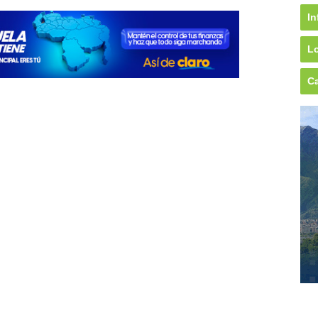
In
Lo
Ca