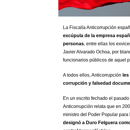
La Fiscalía Anticorrupción
españo
excúpula de la empresa españ
personas
, entre ellas los exvi
Javier Alvarado Ochoa, por blan
funcionarios públicos de aquel p
A todos ellos, Anticorrupción
les
corrupción y falsedad docume
En un escrito fechado el pasado 
Anticorrupción relata que en 200
ministro del Poder Popular para 
designó a Duro Felguera como 