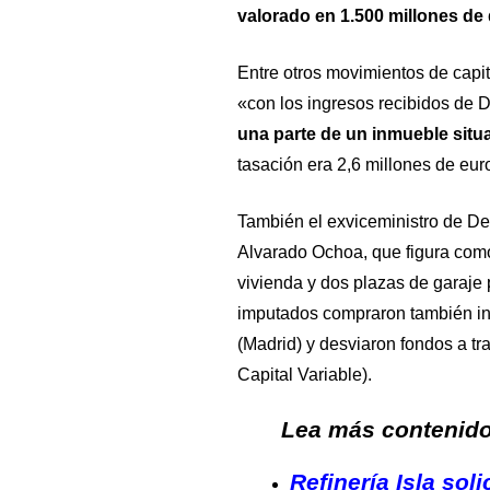
valorado en 1.500 millones de
Entre otros movimientos de capit
«con los ingresos recibidos de D
una parte de un inmueble situ
tasación era 2,6 millones de eur
También el exviceministro de Des
Alvarado Ochoa, que figura com
vivienda y dos plazas de garaje 
imputados compraron también in
(Madrid) y desviaron fondos a t
Capital Variable).
Lea más contenido 
Refinería Isla sol