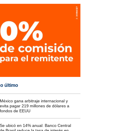
o último
México gana arbitraje internacional y
evita pagar 219 millones de dólares a
fondos de EEUU
Se ubicó en 14% anual: Banco Central
de Brasil reduce la tasa de interés en