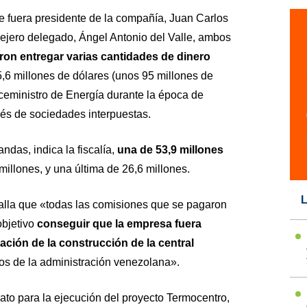
ue fuera presidente de la compañía, Juan Carlos
sejero delegado, Ángel Antonio del Valle, ambos
ron entregar varias cantidades de dinero
5,6 millones de dólares (unos 95 millones de
iceministro de Energía durante la época de
vés de sociedades interpuestas.
ndas, indica la fiscalía,
una de 53,9 millones
illones, y una última de 26,6 millones.
L
talla que «todas las comisiones que se pagaron
objetivo
conseguir que la empresa fuera
cación de la construcción de la central
s de la administración venezolana».
rato para la ejecución del proyecto Termocentro,