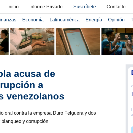
Inicio
Informe Privado
Suscríbete
Contacto
inanzas
Economía
Latinoamérica
Energía
Opinión
T
ola acusa de
rupción a
os venezolanos
cio oral contra la empresa Duro Felguera y dos
 blanqueo y corrupción.