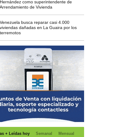
Hernández como superintendente de
Arrendamiento de Vivienda
Venezuela busca reparar casi 4.000
viviendas dañadas en La Guaira por los
terremotos
as + Leídas hoy
Semanal
Mensual