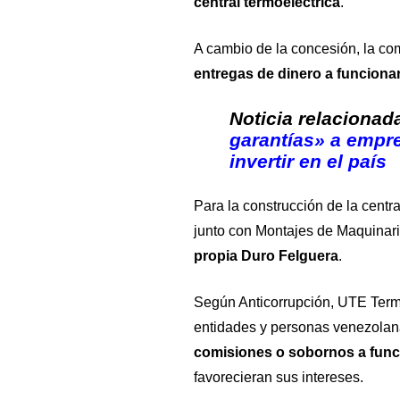
central termoeléctrica
.
A cambio de la concesión, la c
entregas de dinero a funciona
Noticia relacionad
garantías» a empr
invertir en el país
Para la construcción de la cent
junto con Montajes de Maquinari
propia Duro Felguera
.
Según Anticorrupción, UTE Termo
entidades y personas venezolan
comisiones o sobornos a func
favorecieran sus intereses.