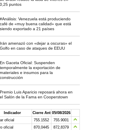
0,25 puntos
#Análisis: Venezuela está produciendo
café de «muy buena calidad» que está
siendo exportado a 21 países
Irán amenazó con «dejar a oscuras» el
Golfo en caso de ataques de EEUU
En Gaceta Oficial: Suspenden
temporalmente la exportación de
materiales e insumos para la
construcción
Premio Luis Aparicio reposará ahora en
el Salón de la Fama en Cooperstown
Indicador
Cierre Ant
05/08/2026
ar oficial
755.1552
755.9001
o oficial
870,0445
872,8379