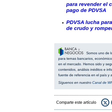
para revender el 
pago de PDVSA
PDVSA lucha para
de crudo y romper
Somos uno de los
para temas bancarios, económicos
en el mercado. Hemos sido y segu
contenidos, análisis inéditos e i
fuente de referencia en el país 
Síguenos en nuestro
Canal de W
Comparte este artículo