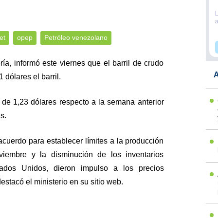
et
opep
Petróleo venezolano
ría, informó este viernes que el barril de crudo
A
dólares el barril.
 de 1,23 dólares respecto a la semana anterior
s.
cuerdo para establecer límites a la producción
iembre y la disminución de los inventarios
ados Unidos, dieron impulso a los precios
stacó el ministerio en su sitio web.