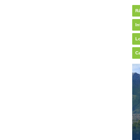
Rá
In
Lo
Ca