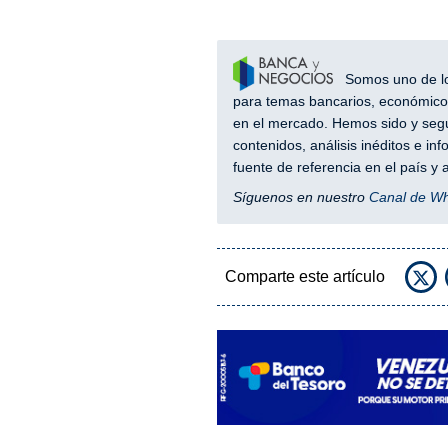
Somos uno de los
para temas bancarios, económicos
en el mercado. Hemos sido y segu
contenidos, análisis inéditos e i
fuente de referencia en el país 
Síguenos en nuestro
Canal de W
Comparte este artículo