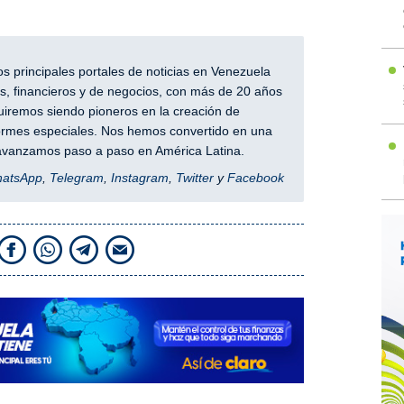
 principales portales de noticias en Venezuela
, financieros y de negocios, con más de 20 años
iremos siendo pioneros en la creación de
nformes especiales. Nos hemos convertido en una
y avanzamos paso a paso en América Latina.
hatsApp
,
Telegram
,
Instagram
,
Twitter
y
Facebook