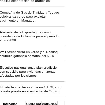
analiza exoneración de aranceles
Compañía de Gas de Trinidad y Tobago
celebra luz verde para explotar
yacimiento en Manatee
Abelardo de la Espriella jura como
presidente de Colombia para el periodo
2026-2030
Wall Street cierra en verde y el Nasdaq
acumula ganancia semanal del 5,2%
Ejecutivo nacional lanza plan crediticio
con subsidio para viviendas en zonas
afectadas por los sismos
El petróleo de Texas sube un 1,15%, con
la vista puesta en el estrecho de Ormuz
Indicador
Cierre Ant
07/08/2026