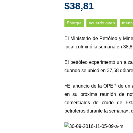
$38,81
Energía
acuerdo opep
menp
El Ministerio de Petróleo y Mine
local culminó la semana en 38,81 
El petróleo experimentó un alza
cuando se ubicó en 37,58 dólare
«El anuncio de la OPEP de un a
en su próxima reunión de nov
comerciales de crudo de Est
petroleros durante la semana», de