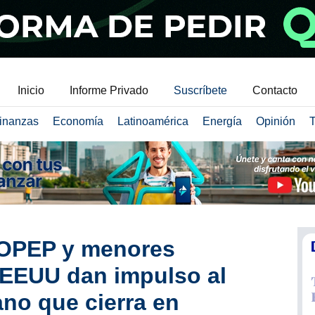
Inicio
Informe Privado
Suscríbete
Contacto
inanzas
Economía
Latinoamérica
Energía
Opinión
T
 OPEP y menores
 EEUU dan impulso al
no que cierra en