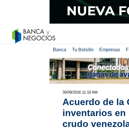
Banca
Tu Bolsillo
Empresas
F
30/09/2016 11:10 AM
Acuerdo de la
inventarios en
crudo venezola