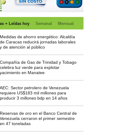
as + Leídas hoy
Semanal
Mensual
Medidas de ahorro energético: Alcaldía
de Caracas reducirá jornadas laborales
y de atención al público
Compañía de Gas de Trinidad y Tobago
celebra luz verde para explotar
yacimiento en Manatee
AEC: Sector petrolero de Venezuela
requiere US$183 mil millones para
producir 3 millones bdp en 14 años
Reservas de oro en el Banco Central de
Venezuela cerraron el primer semestre
en 47 toneladas