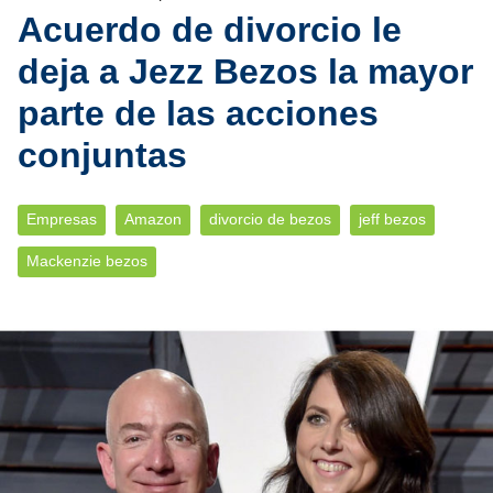
Acuerdo de divorcio le
deja a Jezz Bezos la mayor
parte de las acciones
conjuntas
Empresas
Amazon
divorcio de bezos
jeff bezos
Mackenzie bezos