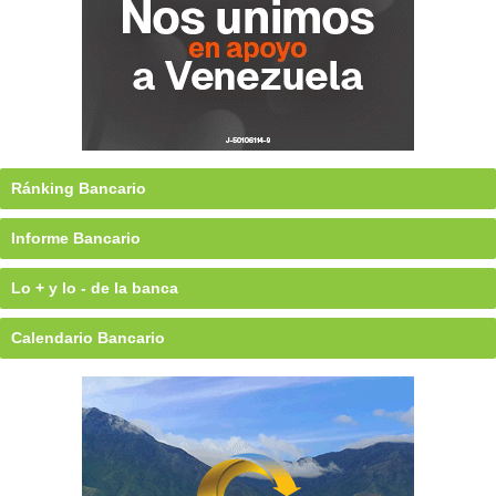
Ránking Bancario
Informe Bancario
Lo + y lo - de la banca
Calendario Bancario