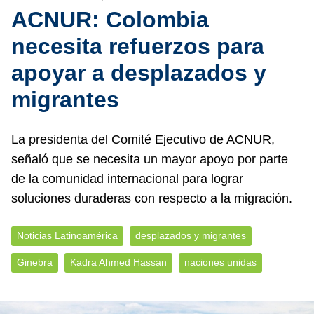
ACNUR: Colombia
necesita refuerzos para
apoyar a desplazados y
migrantes
La presidenta del Comité Ejecutivo de ACNUR,
señaló que se necesita un mayor apoyo por parte
de la comunidad internacional para lograr
soluciones duraderas con respecto a la migración.
Noticias Latinoamérica
desplazados y migrantes
Ginebra
Kadra Ahmed Hassan
naciones unidas