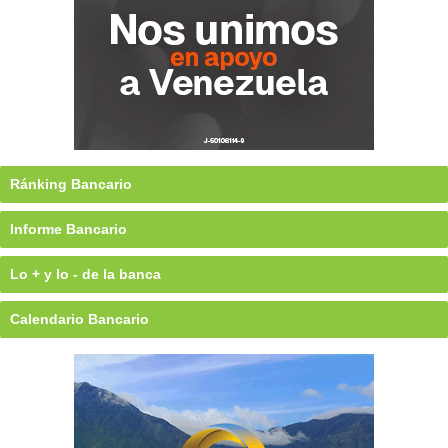
Ránking Bancario
Informe Bancario
Lo + y lo - de la banca
Calendario Bancario