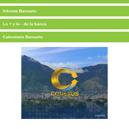
Informe Bancario
Lo + y lo - de la banca
Calendario Bancario