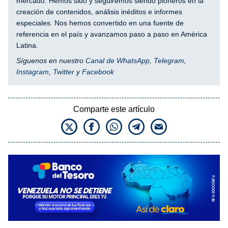
mercado. Hemos sido y seguiremos siendo pioneros en la
creación de contenidos, análisis inéditos e informes
especiales. Nos hemos convertido en una fuente de
referencia en el país y avanzamos paso a paso en América
Latina.
Síguenos en nuestro
Canal de WhatsApp
,
Telegram
,
Instagram
,
Twitter
y
Facebook
Comparte este artículo