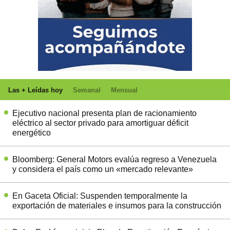
Las + Leídas hoy
Semanal
Mensual
Ejecutivo nacional presenta plan de racionamiento
eléctrico al sector privado para amortiguar déficit
energético
Bloomberg: General Motors evalúa regreso a Venezuela
y considera el país como un «mercado relevante»
En Gaceta Oficial: Suspenden temporalmente la
exportación de materiales e insumos para la construcción