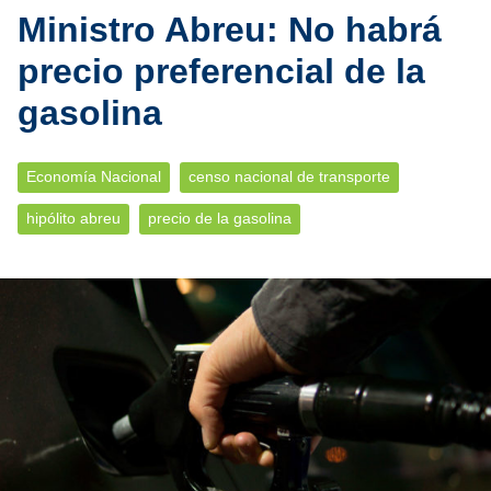
Ministro Abreu: No habrá
precio preferencial de la
gasolina
Economía Nacional
censo nacional de transporte
hipólito abreu
precio de la gasolina