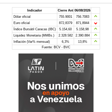
Indicador
Cierre Ant
06/08/2026
Dólar oficial
755.9001
756.7083
Euro oficial
872,8379
871,8944
Índice Bursátil Caracas (IBC)
5.154,60
5.158,98
Liquidez Monetaria (MMBs.)
2.328.582
2.390.884
Inflación (Var% mensual)
6,3%
13,8%
Fuente: BCV - BVC