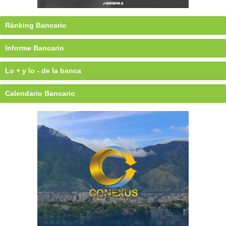
Ránking Bancario
Informe Bancario
Lo + y lo - de la banca
Calendario Bancario