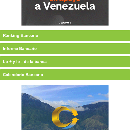
Ránking Bancario
Informe Bancario
Lo + y lo - de la banca
Calendario Bancario