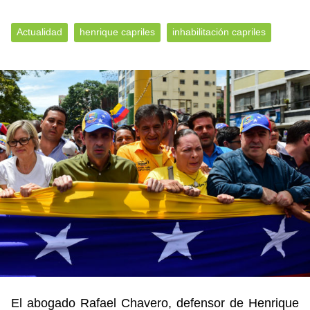
Actualidad
henrique capriles
inhabilitación capriles
El abogado Rafael Chavero, defensor de Henrique