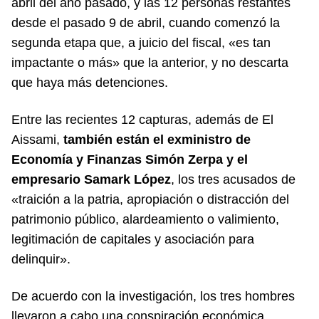
abril del año pasado, y las 12 personas restantes
desde el pasado 9 de abril, cuando comenzó la
segunda etapa que, a juicio del fiscal, «es tan
impactante o más» que la anterior, y no descarta
que haya más detenciones.
Entre las recientes 12 capturas, además de El
Aissami,
también están el exministro de
Economía y Finanzas Simón Zerpa y el
empresario Samark López
, los tres acusados de
«traición a la patria, apropiación o distracción del
patrimonio público, alardeamiento o valimiento,
legitimación de capitales y asociación para
delinquir».
De acuerdo con la investigación, los tres hombres
llevaron a cabo una conspiración económica,