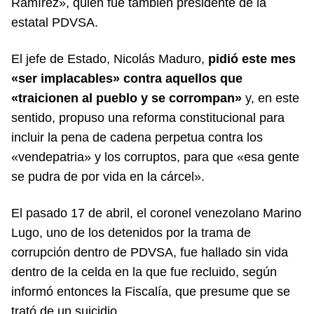
Ramírez», quien fue también presidente de la
estatal PDVSA.
El jefe de Estado, Nicolás Maduro,
pidió este mes
«ser implacables» contra aquellos que
«traicionen al pueblo y se corrompan»
y, en este
sentido, propuso una reforma constitucional para
incluir la pena de cadena perpetua contra los
«vendepatria» y los corruptos, para que «esa gente
se pudra de por vida en la cárcel».
El pasado 17 de abril, el coronel venezolano Marino
Lugo, uno de los detenidos por la trama de
corrupción dentro de PDVSA, fue hallado sin vida
dentro de la celda en la que fue recluido, según
informó entonces la Fiscalía, que presume que se
trató de un suicidio.