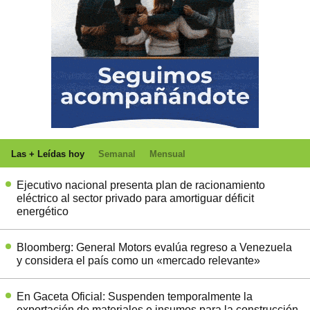
Las + Leídas hoy
Semanal
Mensual
Ejecutivo nacional presenta plan de racionamiento
eléctrico al sector privado para amortiguar déficit
energético
Bloomberg: General Motors evalúa regreso a Venezuela
y considera el país como un «mercado relevante»
En Gaceta Oficial: Suspenden temporalmente la
exportación de materiales e insumos para la construcción