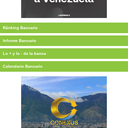
Ránking Bancario
Informe Bancario
Lo + y lo - de la banca
Calendario Bancario