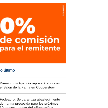
o último
Premio Luis Aparicio reposará ahora en
el Salón de la Fama en Cooperstown
Fedeagro: Se garantiza abastecimiento
de harina precocida para los próximos
10 meses a pesar del «Superniño»