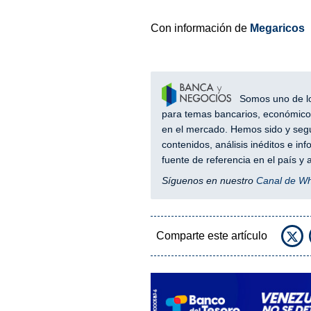
Con información de
Megaricos
Somos uno de los
para temas bancarios, económicos
en el mercado. Hemos sido y segu
contenidos, análisis inéditos e i
fuente de referencia en el país 
Síguenos en nuestro
Canal de W
Comparte este artículo