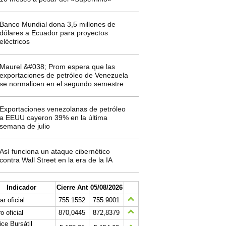
Banco Mundial dona 3,5 millones de
dólares a Ecuador para proyectos
eléctricos
Maurel &#038; Prom espera que las
exportaciones de petróleo de Venezuela
se normalicen en el segundo semestre
Exportaciones venezolanas de petróleo
a EEUU cayeron 39% en la última
semana de julio
Así funciona un ataque cibernético
contra Wall Street en la era de la IA
Indicador
Cierre Ant
05/08/2026
ar oficial
755.1552
755.9001
o oficial
870,0445
872,8379
ice Bursátil