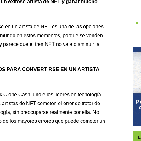
 un exitoso artista de NFT y ganar mucho
rse en un artista de NFT es una de las opciones
el mundo en estos momentos, porque se venden
y parece que el tren NFT no va a disminuir la
OS PARA CONVERTIRSE EN UN ARTISTA
k Clone Cash, uno e los lideres en tecnología
rtistas de NFT cometen el error de tratar de
logía, sin preocuparse realmente por ella. No
o de los mayores errores que puede cometer un
L