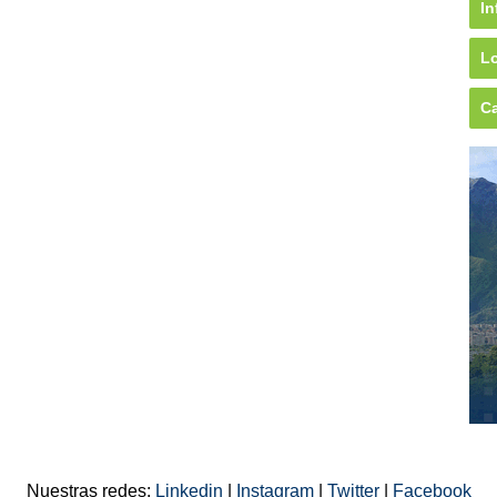
In
Lo
Ca
Nuestras redes:
Linkedin
|
Instagram
|
Twitter
|
Facebook