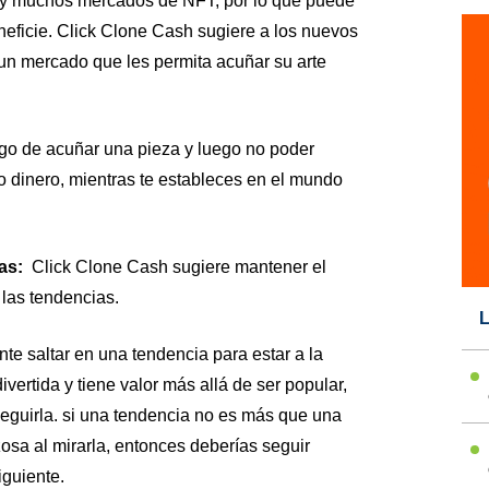
 muchos mercados de NFT, por lo que puede
beneficie. Click Clone Cash sugiere a los nuevos
un mercado que les permita acuñar su arte
go de acuñar una pieza y luego no poder
o dinero, mientras te estableces en el mundo
as:
Click Clone Cash sugiere mantener el
 las tendencias.
L
e saltar en una tendencia para estar a la
vertida y tiene valor más allá de ser popular,
eguirla. si una tendencia no es más que una
sa al mirarla, entonces deberías seguir
iguiente.