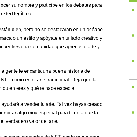
ocer su nombre y participe en los debates para
usted legítimo.
están bien, pero no se destacarán en un océano
rca o un estilo y apóyate en tu lado creativo y
cuentres una comunidad que aprecie tu arte y
la gente le encanta una buena historia de
s NFT como en el arte tradicional. Deja que la
n quién eres y qué te hace especial.
e ayudará a vender tu arte. Tal vez hayas creado
emorar algo muy especial para ti, deja que la
el verdadero valor del arte.