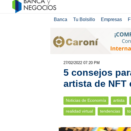
Banca
Tu Bolsillo
Empresas
F
27/02/2022 07:20 PM
5 consejos par
artista de NFT 
Noticias de Economía
artista
realidad virtual
tendencias
t