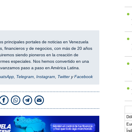
 principales portales de noticias en Venezuela
, financieros y de negocios, con más de 20 años
iremos siendo pioneros en la creación de
nformes especiales. Nos hemos convertido en una
y avanzamos paso a paso en América Latina.
hatsApp
,
Telegram
,
Instagram
,
Twitter
y
Facebook
Dól
Eur
Índ