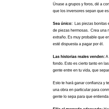
Únase a grupos y foros, dé a con
que los inversores sepan que es 
Sea único:
Las piezas bonitas 
de piezas hermosas. Crea una ma
extraño. Es muy probable que en
esté dispuesta a pagar por él.
Las historias reales venden:
A 
fondo. Esto es cierto tanto en la
gente entre en tu vida, que sepa
Esto te hará ganar confianza y t
una obra en particular para conm
gente lo sepa para que entienda 