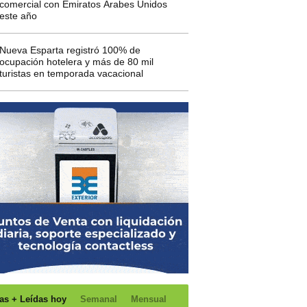
comercial con Emiratos Árabes Unidos
este año
Nueva Esparta registró 100% de
ocupación hotelera y más de 80 mil
turistas en temporada vacacional
as + Leídas hoy
Semanal
Mensual