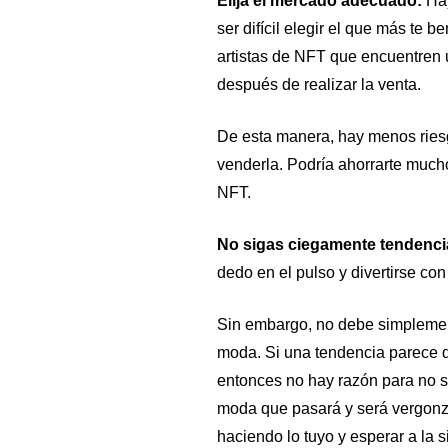
Elija el mercado adecuado:
Hay
ser difícil elegir el que más te 
artistas de NFT que encuentren 
después de realizar la venta.
De esta manera, hay menos ries
venderla. Podría ahorrarte much
NFT.
No sigas ciegamente tendenci
dedo en el pulso y divertirse con
Sin embargo, no debe simplement
moda. Si una tendencia parece di
entonces no hay razón para no s
moda que pasará y será vergonzo
haciendo lo tuyo y esperar a la s