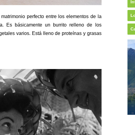
In
Lo
el matrimonio perfecto entre los elementos de la
a. Es básicamente un burrito relleno de los
Ca
getales varios. Está lleno de proteínas y grasas