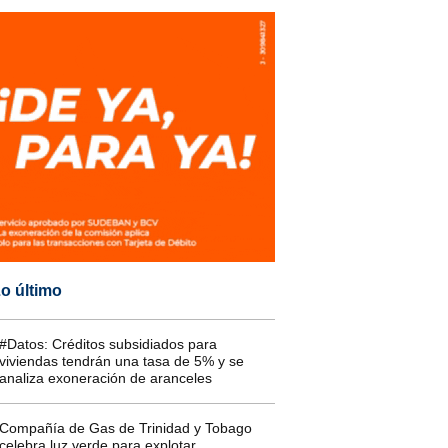
o último
#Datos: Créditos subsidiados para
viviendas tendrán una tasa de 5% y se
analiza exoneración de aranceles
Compañía de Gas de Trinidad y Tobago
celebra luz verde para explotar