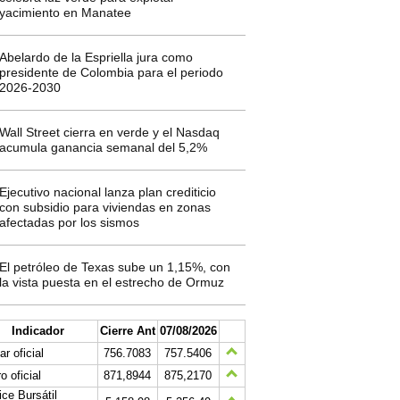
yacimiento en Manatee
Abelardo de la Espriella jura como
presidente de Colombia para el periodo
2026-2030
Wall Street cierra en verde y el Nasdaq
acumula ganancia semanal del 5,2%
Ejecutivo nacional lanza plan crediticio
con subsidio para viviendas en zonas
afectadas por los sismos
El petróleo de Texas sube un 1,15%, con
la vista puesta en el estrecho de Ormuz
Indicador
Cierre Ant
07/08/2026
ar oficial
756.7083
757.5406
o oficial
871,8944
875,2170
ice Bursátil