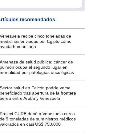
rtículos recomendados
Venezuela recibe cinco toneladas de
medicinas enviadas por Egipto como
ayuda humanitaria
Amenaza de salud pública: cáncer de
pulmón ocupa el segundo lugar en
mortalidad por patologías oncológicas
Sector salud en Falcón podría verse
beneficiado tras apertura de la frontera
aérea entre Aruba y Venezuela
Project CURE donó a Venezuela cerca
de 9 toneladas de suministros médicos
valorados en casi US$ 750.000