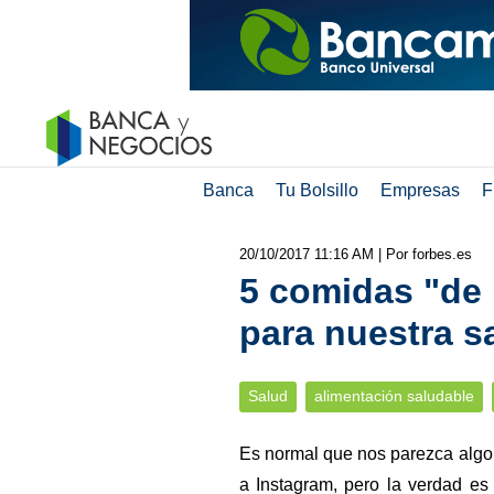
Banca
Tu Bolsillo
Empresas
F
20/10/2017 11:16 AM
| Por forbes.es
5 comidas "de
para nuestra s
Salud
alimentación saludable
Es normal que nos parezca algo t
a Instagram, pero la verdad e