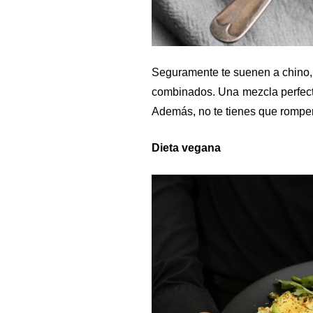
Seguramente te suenen a chino, 
combinados. Una mezcla perfecta 
Además, no te tienes que romper
Dieta vegana