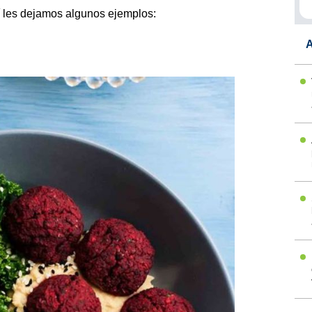
í les dejamos algunos ejemplos:
A