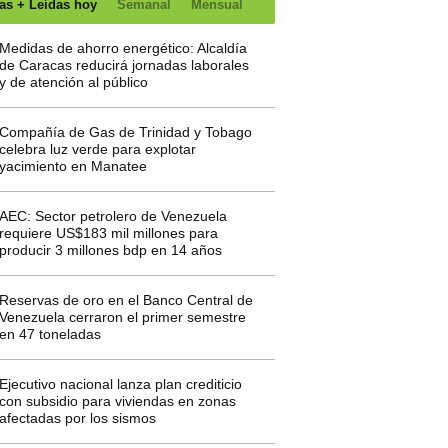
as + Leídas hoy
Semanal
Mensual
Medidas de ahorro energético: Alcaldía
de Caracas reducirá jornadas laborales
y de atención al público
Compañía de Gas de Trinidad y Tobago
celebra luz verde para explotar
yacimiento en Manatee
AEC: Sector petrolero de Venezuela
requiere US$183 mil millones para
producir 3 millones bdp en 14 años
Reservas de oro en el Banco Central de
Venezuela cerraron el primer semestre
en 47 toneladas
Ejecutivo nacional lanza plan crediticio
con subsidio para viviendas en zonas
afectadas por los sismos