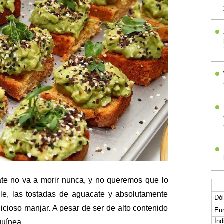
te no va a morir nunca, y no queremos que lo
e, las tostadas de aguacate y absolutamente
Dól
licioso manjar. A pesar de ser de alto contenido
Eur
Índ
guínea.