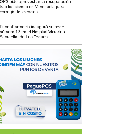
OPS pide aprovechar la recuperación
tras los sismos en Venezuela para
corregir deficiencias
FundaFarmacia inauguró su sede
número 12 en el Hospital Victorino
Santaella, de Los Teques