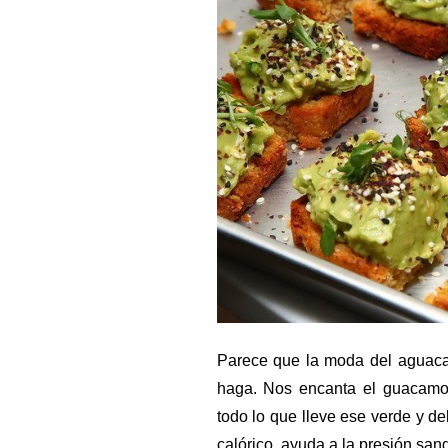
Parece que la moda del aguaca
haga. Nos encanta el guacamol
todo lo que lleve ese verde y de
calórico, ayuda a la presión san