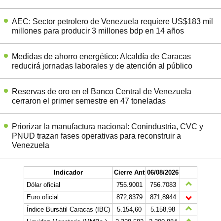
AEC: Sector petrolero de Venezuela requiere US$183 mil
millones para producir 3 millones bdp en 14 años
Medidas de ahorro energético: Alcaldía de Caracas
reducirá jornadas laborales y de atención al público
Reservas de oro en el Banco Central de Venezuela
cerraron el primer semestre en 47 toneladas
Priorizar la manufactura nacional: Conindustria, CVC y
PNUD trazan fases operativas para reconstruir a
Venezuela
Indicador
Cierre Ant
06/08/2026
Dólar oficial
755.9001
756.7083
Euro oficial
872,8379
871,8944
Índice Bursátil Caracas (IBC)
5.154,60
5.158,98