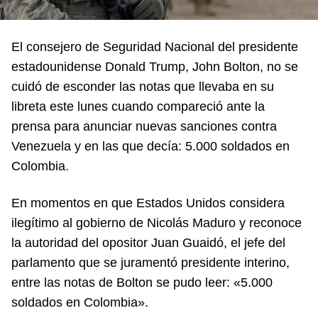
El consejero de Seguridad Nacional del presidente
estadounidense Donald Trump, John Bolton, no se
cuidó de esconder las notas que llevaba en su
libreta este lunes cuando compareció ante la
prensa para anunciar nuevas sanciones contra
Venezuela y en las que decía: 5.000 soldados en
Colombia.
En momentos en que Estados Unidos considera
ilegítimo al gobierno de Nicolás Maduro y reconoce
la autoridad del opositor Juan Guaidó, el jefe del
parlamento que se juramentó presidente interino,
entre las notas de Bolton se pudo leer: «5.000
soldados en Colombia».