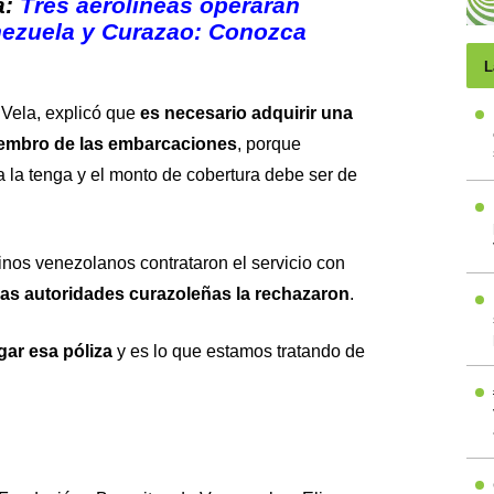
a:
Tres aerolíneas operarán
nezuela y Curazao: Conozca
L
Vela, explicó que
es necesario adquirir una
iembro de las embarcaciones
, porque
la tenga y el monto de cobertura debe ser de
inos venezolanos contrataron el servicio con
las autoridades curazoleñas la rechazaron
.
ar esa póliza
y es lo que estamos tratando de