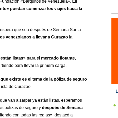
a Fundación «Barquitos de Venezuela», Eli
to» puedan comenzar los viajes hacia la
e espera que sea después de Semana Santa
es venezolanos a llevar a Curazao
la
stán listas» para el mercado flotante
,
tiendo para llevar la primera carga.
 que existe es el tema de la póliza de seguro
 isla de Curazao.
L
ue van a zarpar ya están listas, esperamos
us pólizas de seguro y
después de Semana
liendo con todas las reglas», destacó a