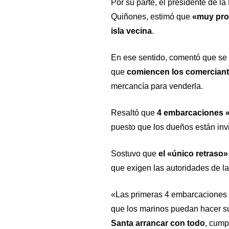
Por su parte, el presidente de l
Quiñones, estimó que
«muy pron
isla vecina
.
En ese sentido, comentó que s
que
comiencen los comerciant
mercancía para venderla.
Resaltó que
4 embarcaciones «e
puesto que los dueños están invir
Sostuvo que
el «único retraso»
que exigen las autoridades de la
«Las primeras 4 embarcaciones q
que los marinos puedan hacer s
Santa arrancar con todo
, cump