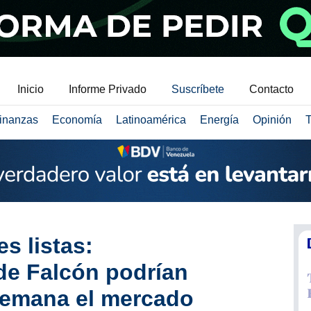
Inicio
Informe Privado
Suscríbete
Contacto
inanzas
Economía
Latinoamérica
Energía
Opinión
T
s listas:
de Falcón podrían
semana el mercado