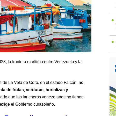
23, la frontera marítima entre Venezuela y la
e de La Vela de Coro, en el estado Falcón,
no
a de frutas, verduras, hortalizas y
dado que los lancheros venezolanos no tienen
exige el Gobierno curazoleño.