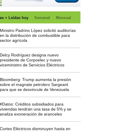
as + Leídas hoy
Semanal
Mensual
Ministro Padrino López solicitó auditorías
en la distribución de combustible para
sector agrícola
Delcy Rodríguez designa nuevo
presidente de Corpoelec y nuevo
viceministro de Servicios Eléctricos
Bloomberg: Trump aumenta la presión
sobre el magnate petrolero Sargeant
para que se desvincule de Venezuela
#Datos: Créditos subsidiados para
viviendas tendrán una tasa de 5% y se
analiza exoneración de aranceles
Cortes Eléctricos disminuyen hasta en