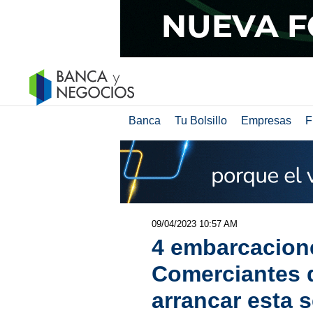
Banca
Tu Bolsillo
Empresas
F
09/04/2023 10:57 AM
4 embarcacione
Comerciantes 
arrancar esta 