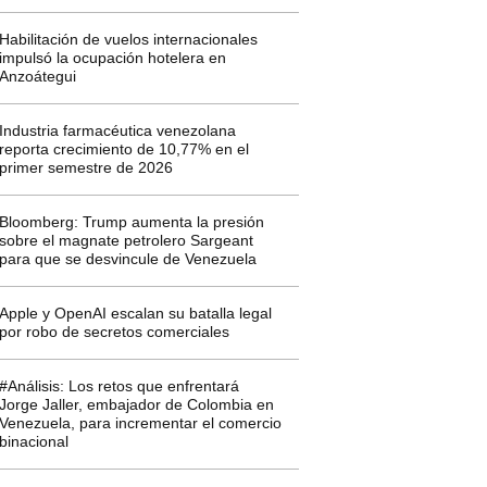
Habilitación de vuelos internacionales
impulsó la ocupación hotelera en
Anzoátegui
Industria farmacéutica venezolana
reporta crecimiento de 10,77% en el
primer semestre de 2026
Bloomberg: Trump aumenta la presión
sobre el magnate petrolero Sargeant
para que se desvincule de Venezuela
Apple y OpenAI escalan su batalla legal
por robo de secretos comerciales
#Análisis: Los retos que enfrentará
Jorge Jaller, embajador de Colombia en
Venezuela, para incrementar el comercio
binacional