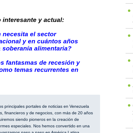
interesante y actual:
 necesita el sector
acional y en cuántos años
a soberanía alimentaria?
os fantasmas de recesión y
como temas recurrentes en
 principales portales de noticias en Venezuela
, financieros y de negocios, con más de 20 años
iremos siendo pioneros en la creación de
nformes especiales. Nos hemos convertido en una
y avanzamos paso a paso en América Latina.