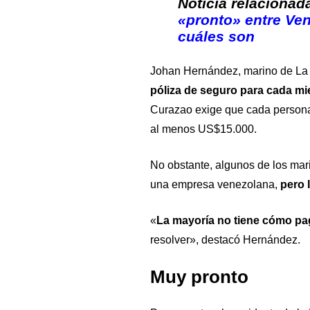
Noticia relacionad
«pronto» entre Ve
cuáles son
Johan Hernández, marino de La 
póliza de seguro para cada m
Curazao exige que cada persona 
al menos US$15.000.
No obstante, algunos de los mar
una empresa venezolana,
pero 
«
La mayoría no tiene cómo pag
resolver», destacó Hernández.
Muy pronto