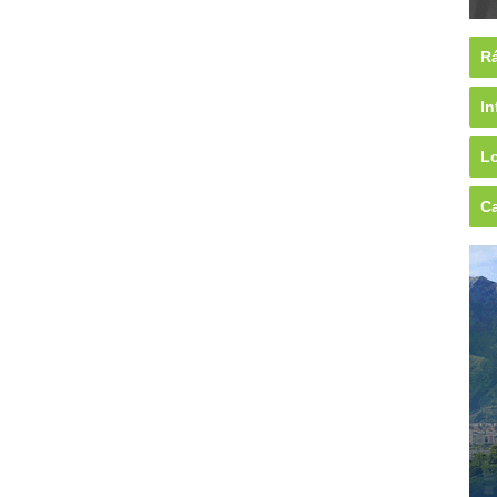
Rá
In
Lo
Ca