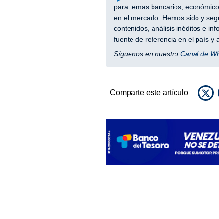
para temas bancarios, económicos
en el mercado. Hemos sido y segu
contenidos, análisis inéditos e i
fuente de referencia en el país 
Síguenos en nuestro
Canal de W
Comparte este artículo