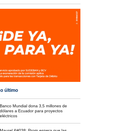
o último
Banco Mundial dona 3,5 millones de
dólares a Ecuador para proyectos
eléctricos
Maurel &#038; Prom espera que las