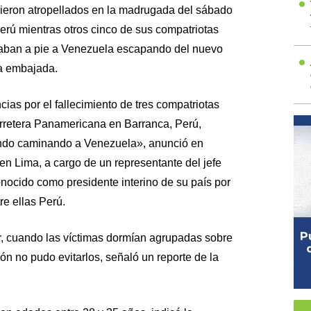
ieron atropellados en la madrugada del sábado
erú mientras otros cinco de sus compatriotas
aban a pie a Venezuela escapando del nuevo
la embajada.
as por el fallecimiento de tres compatriotas
carretera Panamericana en Barranca, Perú,
ndo caminando a Venezuela», anunció en
en Lima, a cargo de un representante del jefe
nocido como presidente interino de su país por
e ellas Perú.
r, cuando las víctimas dormían agrupadas sobre
ón no pudo evitarlos, señaló un reporte de la