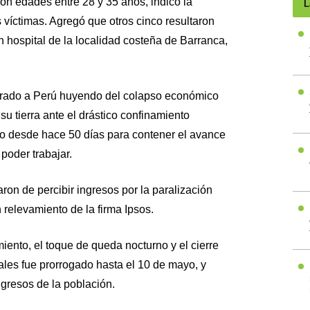
con edades entre 28 y 35 años, indicó la
L
s víctimas. Agregó que otros cinco resultaron
n hospital de la localidad costeña de Barranca,
rado a Perú huyendo del colapso económico
 su tierra ante el drástico confinamiento
o desde hace 50 días para contener el avance
 poder trabajar.
on de percibir ingresos por la paralización
 relevamiento de la firma Ipsos.
amiento, el toque de queda nocturno y el cierre
ales fue prorrogado hasta el 10 de mayo, y
gresos de la población.