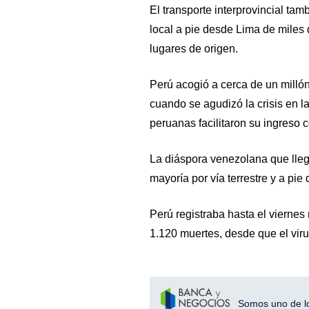
El transporte interprovincial ta
local a pie desde Lima de miles
lugares de origen.
Perú acogió a cerca de un mill
cuando se agudizó la crisis en la
peruanas facilitaron su ingreso c
La diáspora venezolana que lleg
mayoría por vía terrestre y a pi
Perú registraba hasta el vierne
1.120 muertes, desde que el viru
Somos uno de los