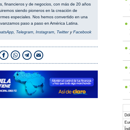
, financieros y de negocios, con más de 20 años
iremos siendo pioneros en la creación de
nformes especiales. Nos hemos convertido en una
y avanzamos paso a paso en América Latina.
hatsApp
,
Telegram
,
Instagram
,
Twitter
y
Facebook
Dól
Eur
Índ