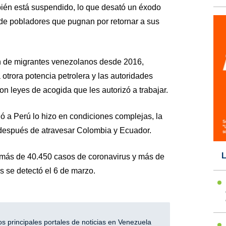
mbién está suspendido, lo que desató un éxodo
 de pobladores que pugnan por retornar a sus
ón de migrantes venezolanos desde 2016,
 otrora potencia petrolera y las autoridades
on leyes de acogida que les autorizó a trabajar.
ó a Perú lo hizo en condiciones complejas, la
e después de atravesar Colombia y Ecuador.
L
s más de 40.450 casos de coronavirus y más de
s se detectó el 6 de marzo.
 principales portales de noticias en Venezuela