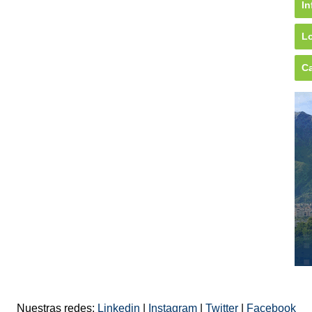
In
Lo
Ca
Nuestras redes:
Linkedin
|
Instagram
|
Twitter
|
Facebook