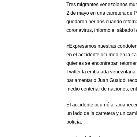
Tres migrantes venezolanos mur
2 de mayo en una carretera de P
quedaron heridos cuando retorn
coronavirus, informó el sábado 
«Expresamos nuestras condolenci
en el accidente ocurrido en la 
quienes se encontraban retorna
Twitter la embajada venezolana 
parlamentario Juan Guaidó, reco
medio centenar de naciones, entr
El accidente ocurrió al amanece
un lado de la carretera y un cami
policía.