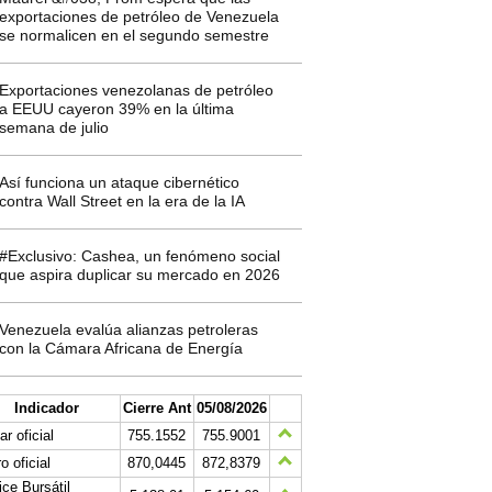
exportaciones de petróleo de Venezuela
se normalicen en el segundo semestre
Exportaciones venezolanas de petróleo
a EEUU cayeron 39% en la última
semana de julio
Así funciona un ataque cibernético
contra Wall Street en la era de la IA
#Exclusivo: Cashea, un fenómeno social
que aspira duplicar su mercado en 2026
Venezuela evalúa alianzas petroleras
con la Cámara Africana de Energía
Indicador
Cierre Ant
05/08/2026
ar oficial
755.1552
755.9001
o oficial
870,0445
872,8379
ice Bursátil