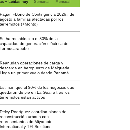
as + Leídas hoy
Semanal
Mensual
Pagan «Bono de Contingencia 2026» de
agosto a familias afectadas por los
terremotos (+Monto)
Se ha restablecido el 50% de la
capacidad de generación eléctrica de
Termocarabobo
Reanudan operaciones de carga y
descarga en Aeropuerto de Maiquetía:
Llega un primer vuelo desde Panamá
Estiman que el 90% de los negocios que
quedaron de pie en La Guaira tras los
terremotos están activos
Delcy Rodríguez coordina planes de
reconstrucción urbana con
representantes de Miyamoto
International y TFI Solutions