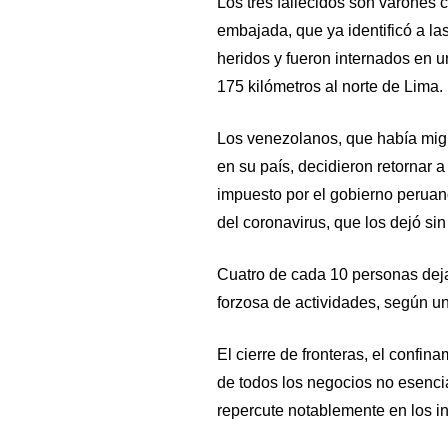
Los tres fallecidos son varones 
embajada, que ya identificó a la
heridos y fueron internados en u
175 kilómetros al norte de Lima.
Los venezolanos, que había mig
en su país, decidieron retornar a
impuesto por el gobierno peruan
del coronavirus, que los dejó sin
Cuatro de cada 10 personas dejar
forzosa de actividades, según un
El cierre de fronteras, el confin
de todos los negocios no esenci
repercute notablemente en los in