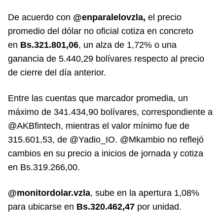
De acuerdo con
@enparalelovzla,
el precio
promedio del dólar no oficial cotiza en concreto
en
Bs.321.801,06
, un alza de 1,72% o una
ganancia de 5.440,29 bolívares respecto al precio
de cierre del día anterior.
Entre las cuentas que marcador promedia, un
máximo de 341.434,90 bolívares, correspondiente a
@AKBfintech, mientras el valor mínimo fue de
315.601,53, de @Yadio_IO. @Mkambio no reflejó
cambios en su precio a inicios de jornada y cotiza
en Bs.319.266,00.
@monitordolar.vzla
, sube en la apertura 1,08%
para ubicarse en
Bs.320.462,47
por unidad.