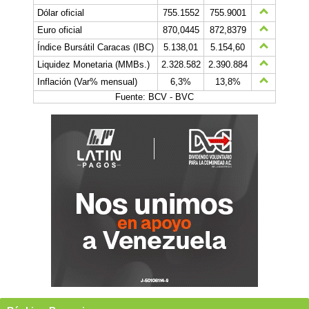
Dólar oficial
755.1552
755.9001
Euro oficial
870,0445
872,8379
Índice Bursátil Caracas (IBC)
5.138,01
5.154,60
Liquidez Monetaria (MMBs.)
2.328.582
2.390.884
Inflación (Var% mensual)
6,3%
13,8%
Fuente: BCV - BVC