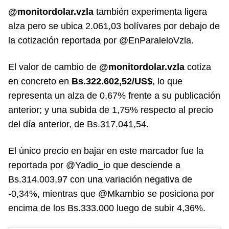
@monitordolar.vzla
también experimenta ligera
alza pero se ubica 2.061,03 bolívares por debajo de
la cotización reportada por @EnParaleloVzla.
El valor de cambio de
@monitordolar.vzla
cotiza
en concreto en
Bs.322.602,52/US$
, lo que
representa un alza de 0,67% frente a su publicación
anterior; y una subida de 1,75% respecto al precio
del día anterior, de Bs.317.041,54.
El único precio en bajar en este marcador fue la
reportada por @Yadio_io que desciende a
Bs.314.003,97 con una variación negativa de
-0,34%, mientras que @Mkambio se posiciona por
encima de los Bs.333.000 luego de subir 4,36%.