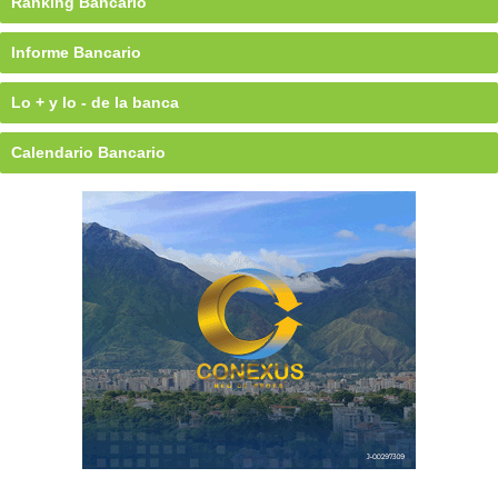
Ránking Bancario
Informe Bancario
Lo + y lo - de la banca
Calendario Bancario