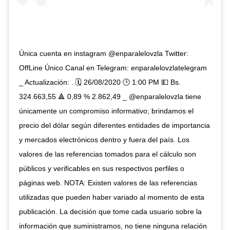
Única cuenta en instagram @enparalelovzla Twitter:
OffLine Único Canal en Telegram: enparalelovzlatelegram
_ Actualización: . 🗓️ 26/08/2020 🕒 1:00 PM 💵 Bs.
324.663,55 🔺 0,89 % 2.862,49 _ @enparalelovzla tiene
únicamente un compromiso informativo; brindamos el
precio del dólar según diferentes entidades de importancia
y mercados electrónicos dentro y fuera del país. Los
valores de las referencias tomados para el cálculo son
públicos y verificables en sus respectivos perfiles o
páginas web. NOTA: Existen valores de las referencias
utilizadas que pueden haber variado al momento de esta
publicación. La decisión que tome cada usuario sobre la
información que suministramos, no tiene ninguna relación