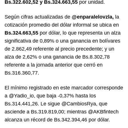
Bs.322.602,52 y
Bs.324.663,55
por unidad.
Según cifras actualizadas de
@enparalelovzla,
la
cotización promedio del dólar informal se ubica en
Bs.324.663,55
por dólar, lo que representa un alza
significativa de 0,89% o una ganancia en bolívares
de 2.862,49 referente al precio precedente; y un
alza de 2,62% o una ganancia de Bs.8.302,78
referente a la jornada anterior que cerró en
Bs.316.360,77.
El mínimo registrado en este marcador corresponde
a @Yadio_io, que baja -0,37% hasta los
Bs.314.441,26. Le sigue @CambiosRya, que
asciende a Bs.319.819,00; mientras @AKBfintech
alcanza un récord de Bs.342.394,46 por dólar.