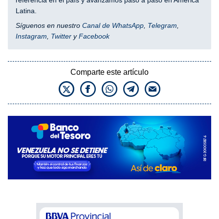
referencia en el país y avanzamos paso a paso en América
Latina.
Síguenos en nuestro
Canal de WhatsApp
,
Telegram
,
Instagram
,
Twitter
y
Facebook
Comparte este artículo