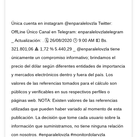
Única cuenta en instagram @enparalelovzla Twitter:
OffLine Único Canal en Telegram: enparalelovzlatelegram
_ Actualización: . 🗓️ 26/08/2020 🕒 9:00 AM 💵 Bs.
321.801,06 🔺 1,72 % 5.440,29 _ @enparalelovzla tiene
únicamente un compromiso informativo; brindamos el
precio del dólar según diferentes entidades de importancia
y mercados electrónicos dentro y fuera del país. Los
valores de las referencias tomados para el cálculo son
públicos y verificables en sus respectivos perfiles o
páginas web. NOTA: Existen valores de las referencias
utilizadas que pueden haber variado al momento de esta
publicación. La decisión que tome cada usuario sobre la
información que suministramos, no tiene ninguna relación
con nosotros. #enparalelovzla #monitordolarvzla