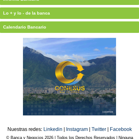
Lo + y lo - de la banca
Calendario Bancario
Nuestras redes:
Linkedin
|
Instagram
|
Twitter
|
Facebook
© Banca y Negocios 2026 | Todos los Derechos Reservados | Ninguna