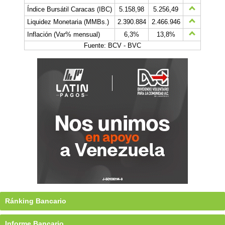
Índice Bursátil Caracas (IBC)
5.158,98
5.256,49
Liquidez Monetaria (MMBs.)
2.390.884
2.466.946
Inflación (Var% mensual)
6,3%
13,8%
Fuente: BCV - BVC
Ránking Bancario
Informe Bancario