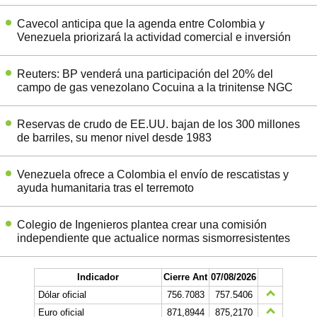
Cavecol anticipa que la agenda entre Colombia y
Venezuela priorizará la actividad comercial e inversión
Reuters: BP venderá una participación del 20% del
campo de gas venezolano Cocuina a la trinitense NGC
Reservas de crudo de EE.UU. bajan de los 300 millones
de barriles, su menor nivel desde 1983
Venezuela ofrece a Colombia el envío de rescatistas y
ayuda humanitaria tras el terremoto
Colegio de Ingenieros plantea crear una comisión
independiente que actualice normas sismorresistentes
Indicador
Cierre Ant
07/08/2026
Dólar oficial
756.7083
757.5406
Euro oficial
871,8944
875,2170