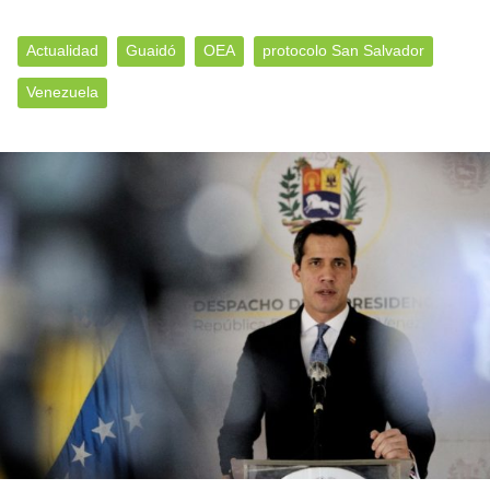
Actualidad
Guaidó
OEA
protocolo San Salvador
Venezuela