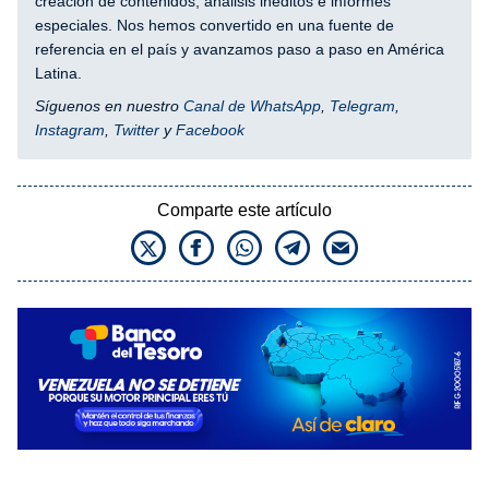
creación de contenidos, análisis inéditos e informes
especiales. Nos hemos convertido en una fuente de
referencia en el país y avanzamos paso a paso en América
Latina.
Síguenos en nuestro
Canal de WhatsApp
,
Telegram
,
Instagram
,
Twitter
y
Facebook
Comparte este artículo