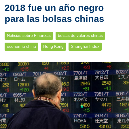
2018 fue un año negro
para las bolsas chinas
Noticias sobre Finanzas
bolsas de valores chinas
economía china
Hong Kong
Shanghai Index