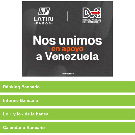
Ránking Bancario
Informe Bancario
Lo + y lo - de la banca
Calendario Bancario