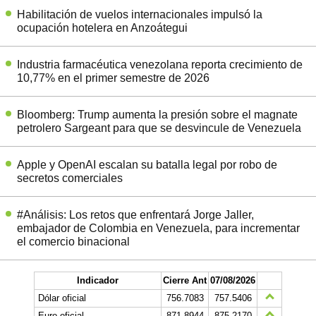
Habilitación de vuelos internacionales impulsó la
ocupación hotelera en Anzoátegui
Industria farmacéutica venezolana reporta crecimiento de
10,77% en el primer semestre de 2026
Bloomberg: Trump aumenta la presión sobre el magnate
petrolero Sargeant para que se desvincule de Venezuela
Apple y OpenAI escalan su batalla legal por robo de
secretos comerciales
#Análisis: Los retos que enfrentará Jorge Jaller,
embajador de Colombia en Venezuela, para incrementar
el comercio binacional
Indicador
Cierre Ant
07/08/2026
Dólar oficial
756.7083
757.5406
Euro oficial
871,8944
875,2170