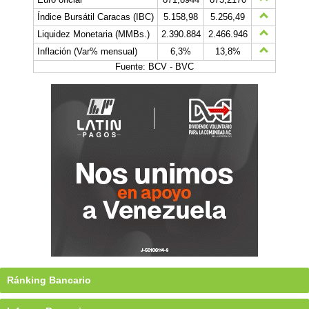
Índice Bursátil Caracas (IBC)
5.158,98
5.256,49
Liquidez Monetaria (MMBs.)
2.390.884
2.466.946
Inflación (Var% mensual)
6,3%
13,8%
Fuente: BCV - BVC
Ránking Bancario