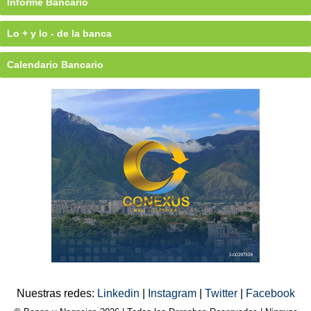
Informe Bancario
Lo + y lo - de la banca
Calendario Bancario
Nuestras redes:
Linkedin
|
Instagram
|
Twitter
|
Facebook