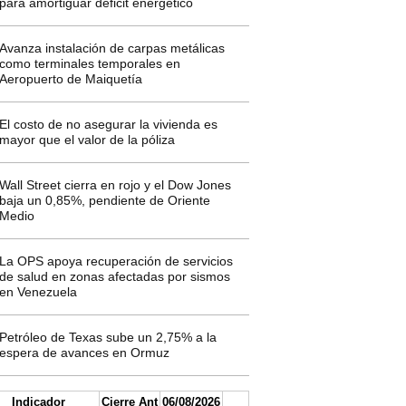
para amortiguar déficit energético
Avanza instalación de carpas metálicas
como terminales temporales en
Aeropuerto de Maiquetía
El costo de no asegurar la vivienda es
mayor que el valor de la póliza
Wall Street cierra en rojo y el Dow Jones
baja un 0,85%, pendiente de Oriente
Medio
La OPS apoya recuperación de servicios
de salud en zonas afectadas por sismos
en Venezuela
Petróleo de Texas sube un 2,75% a la
espera de avances en Ormuz
Indicador
Cierre Ant
06/08/2026