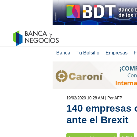
Banca
Tu Bolsillo
Empresas
F
19/02/2020 10:28 AM
| Por AFP
140 empresas 
ante el Brexit