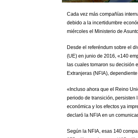
Cada vez más compañías interna
debido a la incertidumbre económ
miércoles el Ministerio de Asun
Desde el referéndum sobre el di
(UE) en junio de 2016, «140 emp
las cuales tomaron su decisión 
Extranjeras (NFIA), dependiente
«Incluso ahora que el Reino Un
periodo de transición, persisten 
económica y los efectos ya impre
declaró la NFIA en un comunica
Según la NFIA, esas 140 compañ