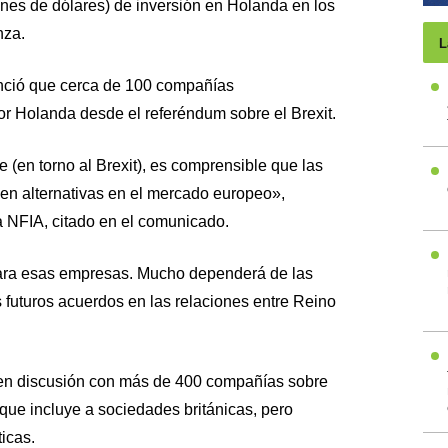
ones de dólares) de inversión en Holanda en los
nza.
L
nció que cerca de 100 compañías
or Holanda desde el referéndum sobre el Brexit.
 (en torno al Brexit), es comprensible que las
en alternativas en el mercado europeo»,
la NFIA, citado en el comunicado.
ara esas empresas. Mucho dependerá de las
s futuros acuerdos en las relaciones entre Reino
 en discusión con más de 400 compañías sobre
que incluye a sociedades británicas, pero
icas.