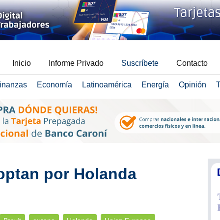
Inicio
Informe Privado
Suscríbete
Contacto
inanzas
Economía
Latinoamérica
Energía
Opinión
T
optan por Holanda