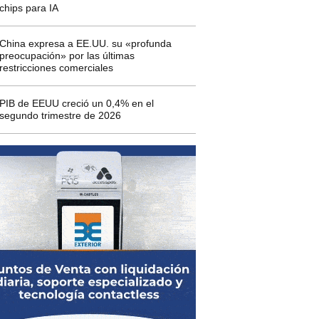
chips para IA
China expresa a EE.UU. su «profunda
preocupación» por las últimas
restricciones comerciales
PIB de EEUU creció un 0,4% en el
segundo trimestre de 2026