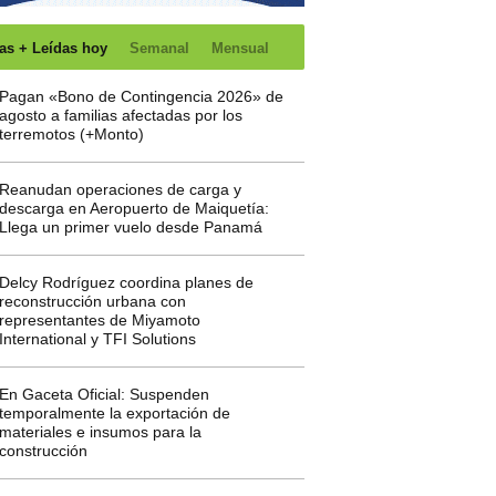
as + Leídas hoy
Semanal
Mensual
Pagan «Bono de Contingencia 2026» de
agosto a familias afectadas por los
terremotos (+Monto)
Reanudan operaciones de carga y
descarga en Aeropuerto de Maiquetía:
Llega un primer vuelo desde Panamá
Delcy Rodríguez coordina planes de
reconstrucción urbana con
representantes de Miyamoto
International y TFI Solutions
En Gaceta Oficial: Suspenden
temporalmente la exportación de
materiales e insumos para la
construcción