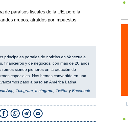
ra de paraísos fiscales de la UE, pero la
grandes grupos, atraídos por impuestos
 principales portales de noticias en Venezuela
, financieros y de negocios, con más de 20 años
iremos siendo pioneros en la creación de
nformes especiales. Nos hemos convertido en una
y avanzamos paso a paso en América Latina.
hatsApp
,
Telegram
,
Instagram
,
Twitter
y
Facebook
L