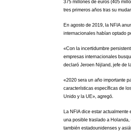
375 millones de euros (405 mill
tres primeros años tras su muda
En agosto de 2019, la NFIA anu
internacionales habían optado p
«Con la incertidumbre persistente
empresas internacionales busqu
declaró Jeroen Nijland, jefe de 
«2020 sera un año importante p
características específicas de lo
Unido y la UE», agregó.
La NFIA dice estar actualmente
una posible traslado a Holanda, 
también estadounidenses y asiát