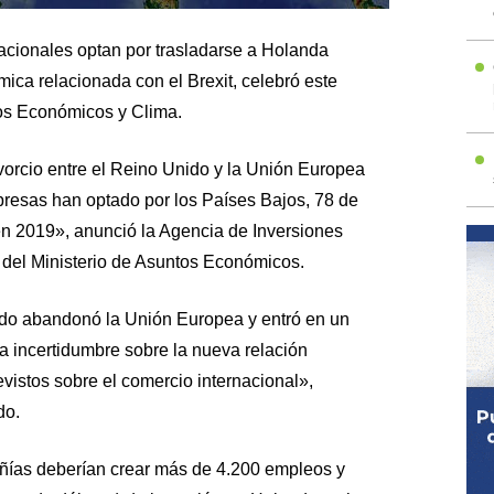
cionales optan por trasladarse a Holanda
ica relacionada con el Brexit, celebró este
tos Económicos y Clima.
vorcio entre el Reino Unido y la Unión Europea
resas han optado por los Países Bajos, 78 de
en 2019», anunció la Agencia de Inversiones
 del Ministerio de Asuntos Económicos.
ido abandonó la Unión Europea y entró en un
la incertidumbre sobre la nueva relación
vistos sobre el comercio internacional»,
do.
ías deberían crear más de 4.200 empleos y