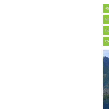
Rá
In
Lo
Ca