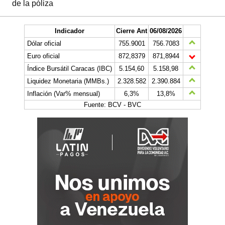
de la póliza
Indicador
Cierre Ant
06/08/2026
Dólar oficial
755.9001
756.7083
Euro oficial
872,8379
871,8944
Índice Bursátil Caracas (IBC)
5.154,60
5.158,98
Liquidez Monetaria (MMBs.)
2.328.582
2.390.884
Inflación (Var% mensual)
6,3%
13,8%
Fuente: BCV - BVC