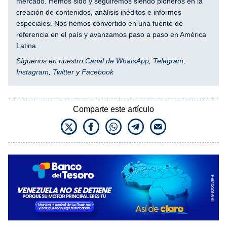
mercado. Hemos sido y seguiremos siendo pioneros en la
creación de contenidos, análisis inéditos e informes
especiales. Nos hemos convertido en una fuente de
referencia en el país y avanzamos paso a paso en América
Latina.
Síguenos en nuestro
Canal de WhatsApp
,
Telegram
,
Instagram
,
Twitter
y
Facebook
Comparte este artículo