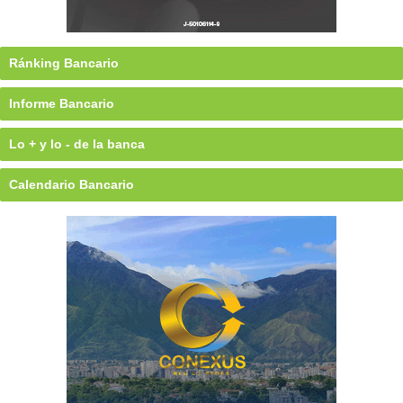
Ránking Bancario
Informe Bancario
Lo + y lo - de la banca
Calendario Bancario