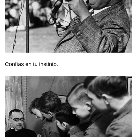
Confías en tu instinto.