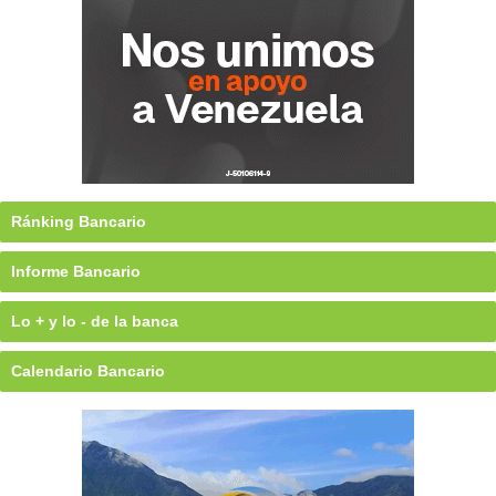
Ránking Bancario
Informe Bancario
Lo + y lo - de la banca
Calendario Bancario