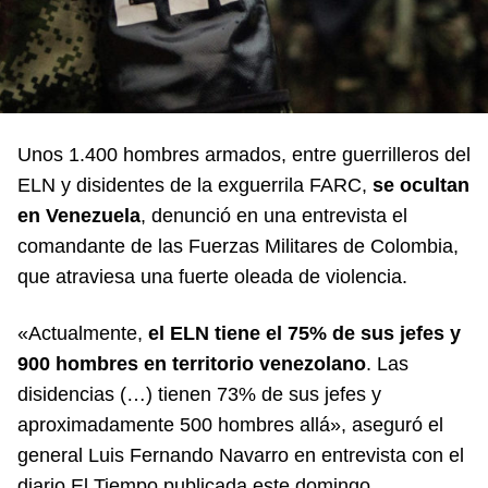
Unos 1.400 hombres armados, entre guerrilleros del
ELN y disidentes de la exguerrila FARC,
se ocultan
en
Venezuela
, denunció en una entrevista el
comandante de las Fuerzas Militares de Colombia,
que atraviesa una fuerte oleada de violencia.
«Actualmente,
el ELN tiene el 75% de sus jefes y
900 hombres en territorio venezolano
. Las
disidencias (…) tienen 73% de sus jefes y
aproximadamente 500 hombres allá», aseguró el
general Luis Fernando Navarro en entrevista con el
diario El Tiempo publicada este domingo.