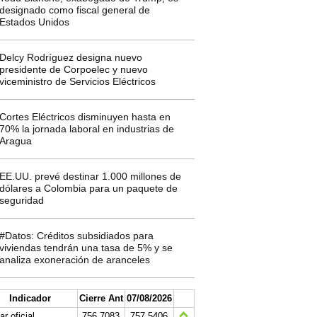
designado como fiscal general de
Estados Unidos
Delcy Rodríguez designa nuevo
presidente de Corpoelec y nuevo
viceministro de Servicios Eléctricos
Cortes Eléctricos disminuyen hasta en
70% la jornada laboral en industrias de
Aragua
EE.UU. prevé destinar 1.000 millones de
dólares a Colombia para un paquete de
seguridad
#Datos: Créditos subsidiados para
viviendas tendrán una tasa de 5% y se
analiza exoneración de aranceles
Indicador
Cierre Ant
07/08/2026
ar oficial
756.7083
757.5406