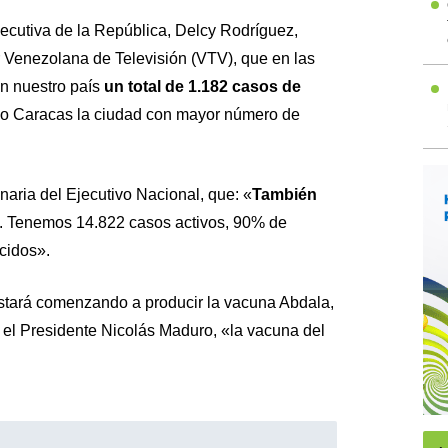
jecutiva de la República, Delcy Rodríguez,
r Venezolana de Televisión (VTV), que en las
en nuestro país
un total de 1.182 casos de
do Caracas la ciudad con mayor número de
onaria del Ejecutivo Nacional, que: «
También
. Tenemos 14.822 casos activos, 90% de
cidos».
tará comenzando a producir la vacuna Abdala,
 el Presidente
Nicolás Maduro, «
la vacuna del