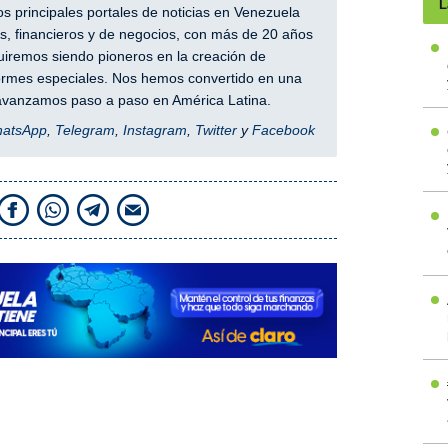
L
 principales portales de noticias en Venezuela
, financieros y de negocios, con más de 20 años
iremos siendo pioneros en la creación de
nformes especiales. Nos hemos convertido en una
y avanzamos paso a paso en América Latina.
hatsApp
,
Telegram
,
Instagram
,
Twitter
y
Facebook