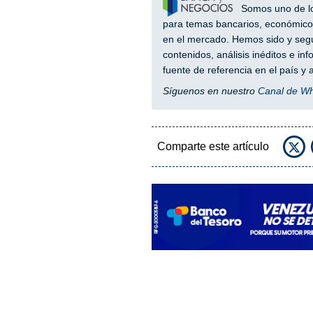
Somos uno de los
para temas bancarios, económicos
en el mercado. Hemos sido y segu
contenidos, análisis inéditos e i
fuente de referencia en el país 
Síguenos en nuestro
Canal de W
Comparte este artículo