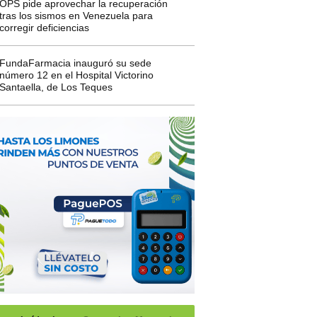
OPS pide aprovechar la recuperación
tras los sismos en Venezuela para
corregir deficiencias
FundaFarmacia inauguró su sede
número 12 en el Hospital Victorino
Santaella, de Los Teques