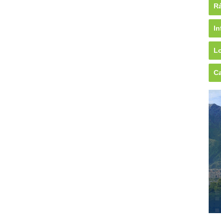
Rá
In
Lo
Ca