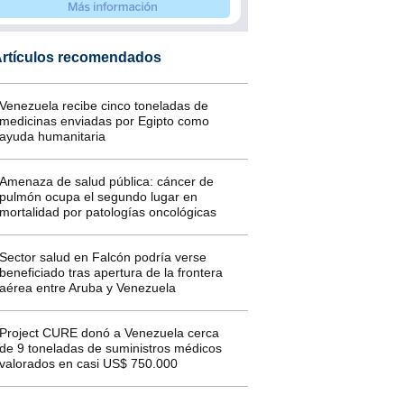
rtículos recomendados
Venezuela recibe cinco toneladas de
medicinas enviadas por Egipto como
ayuda humanitaria
Amenaza de salud pública: cáncer de
pulmón ocupa el segundo lugar en
mortalidad por patologías oncológicas
Sector salud en Falcón podría verse
beneficiado tras apertura de la frontera
aérea entre Aruba y Venezuela
Project CURE donó a Venezuela cerca
de 9 toneladas de suministros médicos
valorados en casi US$ 750.000