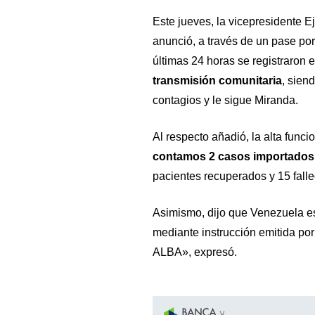
Este jueves, la vicepresidente E
anunció, a través de un pase po
últimas 24 horas se registraron 
transmisión comunitaria
, sien
contagios y le sigue Miranda.
Al respecto añadió, la alta funci
contamos 2 casos importados
pacientes recuperados y 15 falle
Asimismo, dijo que
Venezuela es
mediante instrucción emitida por
ALBA», expresó.