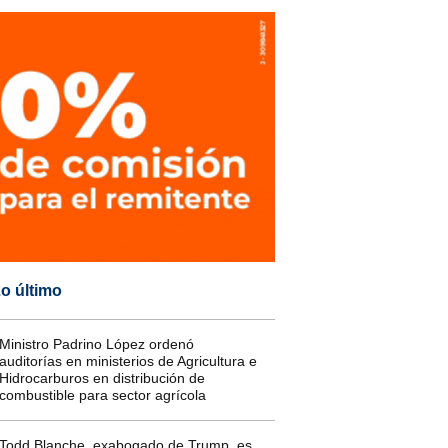
o último
Ministro Padrino López ordenó
auditorías en ministerios de Agricultura e
Hidrocarburos en distribución de
combustible para sector agrícola
Todd Blanche, exabogado de Trump, es