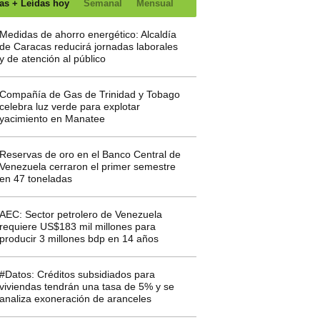
as + Leídas hoy
Semanal
Mensual
Medidas de ahorro energético: Alcaldía
de Caracas reducirá jornadas laborales
y de atención al público
Compañía de Gas de Trinidad y Tobago
celebra luz verde para explotar
yacimiento en Manatee
Reservas de oro en el Banco Central de
Venezuela cerraron el primer semestre
en 47 toneladas
AEC: Sector petrolero de Venezuela
requiere US$183 mil millones para
producir 3 millones bdp en 14 años
#Datos: Créditos subsidiados para
viviendas tendrán una tasa de 5% y se
analiza exoneración de aranceles