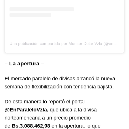
Una publicación compartida por Monitor Dolar Vzla (@enparalelovzla)
– La apertura –
El mercado paralelo de divisas arrancó la nueva
semana de flexibilización con tendencia bajista.
De esta manera lo reportó el portal
@EnParaleloVzla,
que ubica a la divisa
norteamericana a un precio promedio
de
Bs.3.088.462,98
en la apertura, lo que