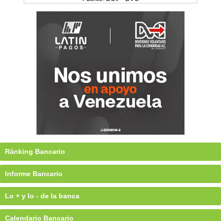
Ránking Bancario
Informe Bancario
Lo + y lo - de la banca
Calendario Bancario