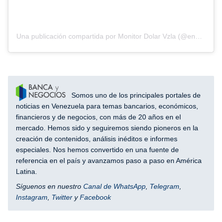
Una publicación compartida por Monitor Dolar Vzla (@enparalelovzla)
Somos uno de los principales portales de
noticias en Venezuela para temas bancarios, económicos,
financieros y de negocios, con más de 20 años en el
mercado. Hemos sido y seguiremos siendo pioneros en la
creación de contenidos, análisis inéditos e informes
especiales. Nos hemos convertido en una fuente de
referencia en el país y avanzamos paso a paso en América
Latina.
Síguenos en nuestro
Canal de WhatsApp
,
Telegram
,
Instagram
,
Twitter
y
Facebook