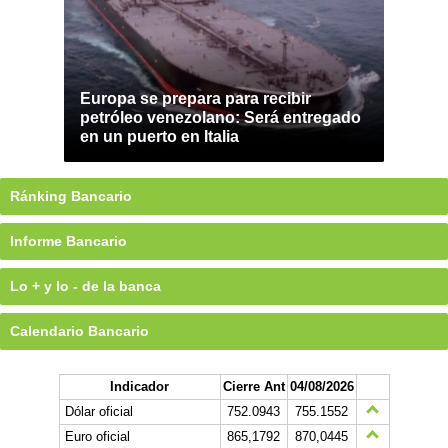
Europa se prepara para recibir
petróleo venezolano: Será entregado
en un puerto en Italia
Ránking Bancario
Informe Bancario
Lo + y lo - de la banca
Calendario Bancario
Indicador
Cierre Ant
04/08/2026
Dólar oficial
752.0943
755.1552
Euro oficial
865,1792
870,0445