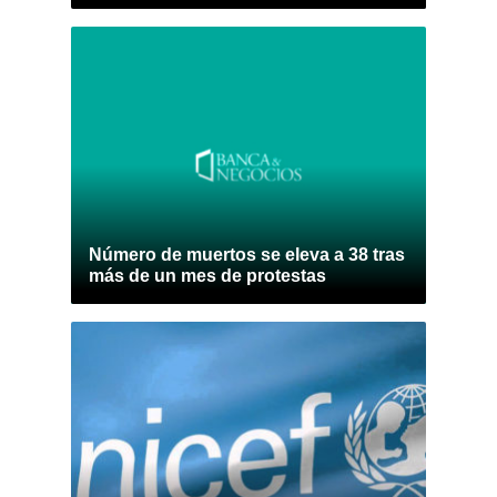
Número de muertos se eleva a 38 tras
más de un mes de protestas