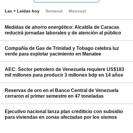
Las + Leídas hoy
Semanal
Mensual
Medidas de ahorro energético: Alcaldía de Caracas
reducirá jornadas laborales y de atención al público
Compañía de Gas de Trinidad y Tobago celebra luz
verde para explotar yacimiento en Manatee
AEC: Sector petrolero de Venezuela requiere US$183
mil millones para producir 3 millones bdp en 14 años
Reservas de oro en el Banco Central de Venezuela
cerraron el primer semestre en 47 toneladas
Ejecutivo nacional lanza plan crediticio con subsidio
para viviendas en zonas afectadas por los sismos