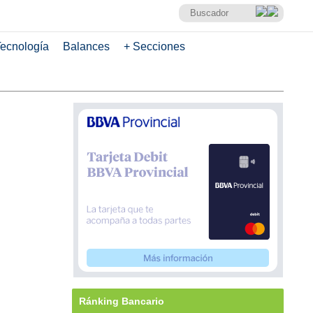
ecnología
Balances
+ Secciones
Ránking Bancario