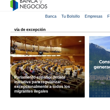
Banca
Tu Bolsillo
Empresas
F
vía de excepción
Parlamento español debate
iniciativa para regularizar
excepcionalmente a todos los
migrantes ilegales