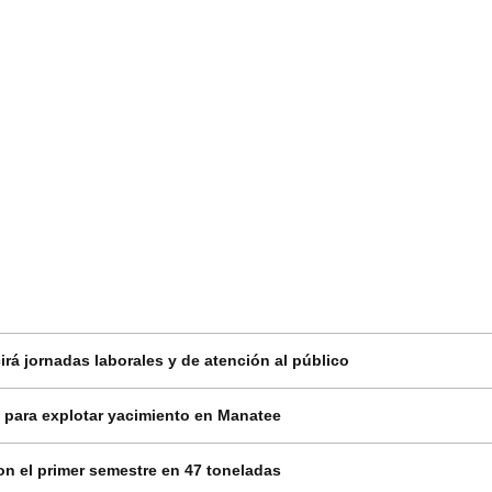
rá jornadas laborales y de atención al público
 para explotar yacimiento en Manatee
on el primer semestre en 47 toneladas