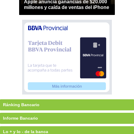
Apple anuncia ganancias de $20.000
millones y caída de ventas del iPhone
Ránking Bancario
Informe Bancario
Lo + y lo - de la banca