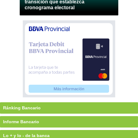
transición que establezca
cronograma electoral
Ránking Bancario
Informe Bancario
Lo + y lo - de la banca