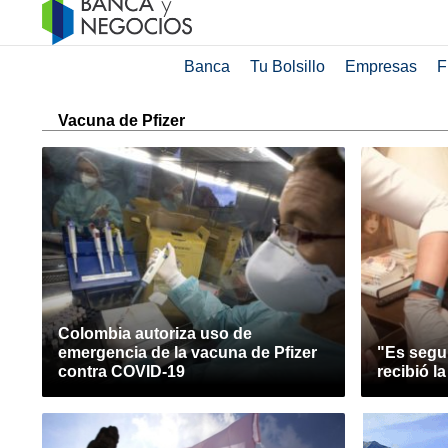
Banca
Tu Bolsillo
Empresas
F
Vacuna de Pfizer
Colombia autoriza uso de
emergencia de la vacuna de Pfizer
"Es segur
contra COVID-19
recibió l