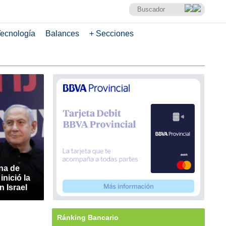
ecnología
Balances
+ Secciones
na de
inició la
 Israel
Ránking Bancario