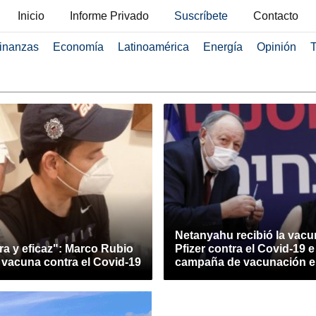
Inicio
Informe Privado
Suscríbete
Contacto
inanzas
Economía
Latinoamérica
Energía
Opinión
T
Netanyahu recibió la vacu
a y eficaz": Marco Rubio
Pfizer contra el Covid-19 e 
a vacuna contra el Covid-19
campaña de vacunación en