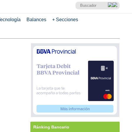
ecnología
Balances
+ Secciones
Ránking Bancario