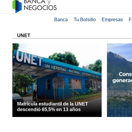
Banca
Tu Bolsillo
Empresas
F
UNET
Matrícula estudiantil de la UNET
descendió 65,5% en 13 años