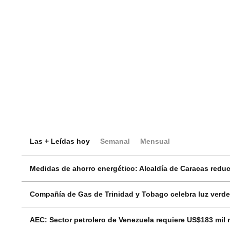
Las + Leídas hoy
Semanal
Mensual
Medidas de ahorro energético: Alcaldía de Caracas reduci
Compañía de Gas de Trinidad y Tobago celebra luz verde
AEC: Sector petrolero de Venezuela requiere US$183 mil 