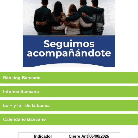
Ránking Bancario
Informe Bancario
Lo + y lo - de la banca
Calendario Bancario
Indicador
Cierre Ant
06/08/2026