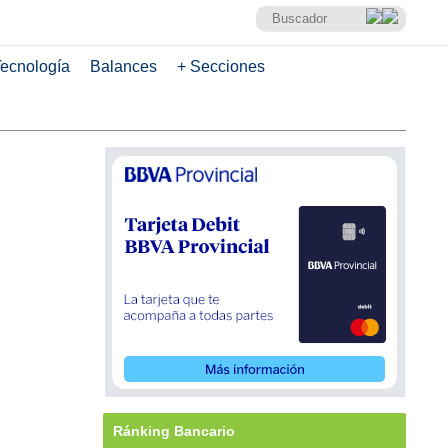
ecnología
Balances
+ Secciones
Ránking Bancario