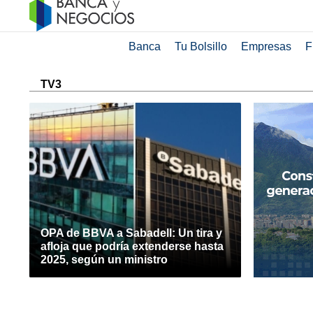
Banca
Tu Bolsillo
Empresas
F
TV3
OPA de BBVA a Sabadell: Un tira y
afloja que podría extenderse hasta
2025, según un ministro