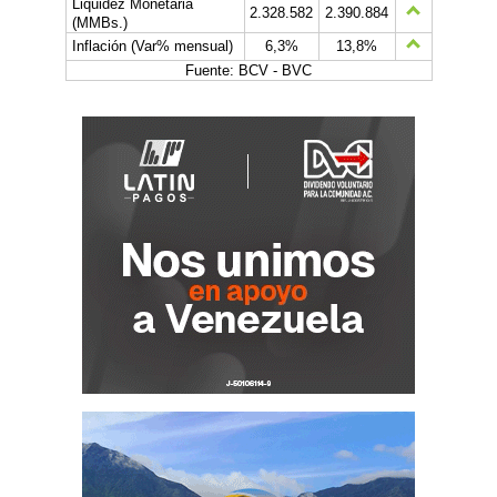
Liquidez Monetaria
2.328.582
2.390.884
(MMBs.)
Inflación (Var% mensual)
6,3%
13,8%
Fuente: BCV - BVC