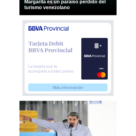
Margarita es un paraíso perdido del
turismo venezolano