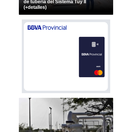
de tubería del Sistema Tuy II
(+detalles)