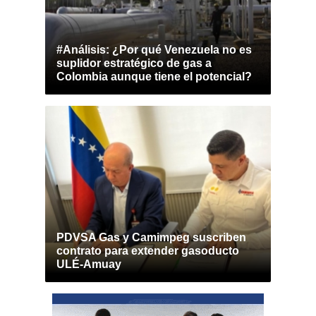
#Análisis: ¿Por qué Venezuela no es
suplidor estratégico de gas a
Colombia aunque tiene el potencial?
PDVSA Gas y Camimpeg suscriben
contrato para extender gasoducto
ULÉ-Amuay