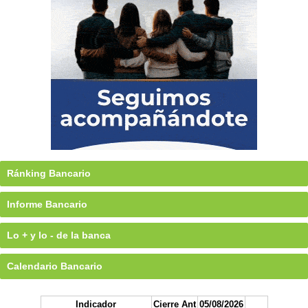
Ránking Bancario
Informe Bancario
Lo + y lo - de la banca
Calendario Bancario
Indicador
Cierre Ant
05/08/2026