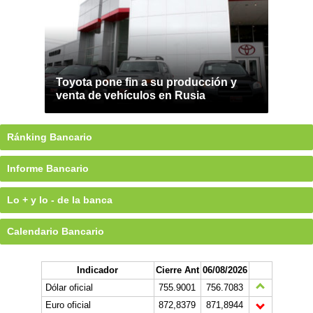
Toyota pone fin a su producción y
venta de vehículos en Rusia
Ránking Bancario
Informe Bancario
Lo + y lo - de la banca
Calendario Bancario
Indicador
Cierre Ant
06/08/2026
Dólar oficial
755.9001
756.7083
Euro oficial
872,8379
871,8944