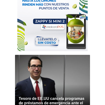
Tesoro de EE.UU cancela programas
de préstamos de emergencia ante el