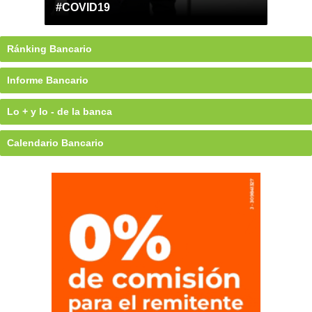
#COVID19
Ránking Bancario
Informe Bancario
Lo + y lo - de la banca
Calendario Bancario