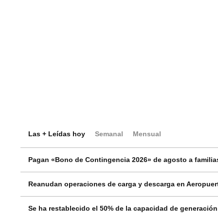
Las + Leídas hoy
Semanal
Mensual
Pagan «Bono de Contingencia 2026» de agosto a familias
Reanudan operaciones de carga y descarga en Aeropuert
Se ha restablecido el 50% de la capacidad de generació