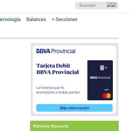
ecnología
Balances
+ Secciones
Ránking Bancario