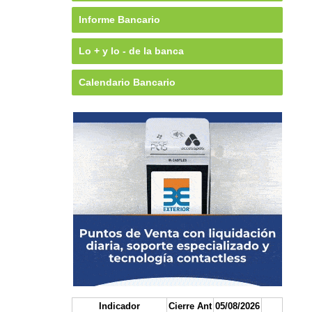
Informe Bancario
Lo + y lo - de la banca
Calendario Bancario
Indicador
Cierre Ant
05/08/2026