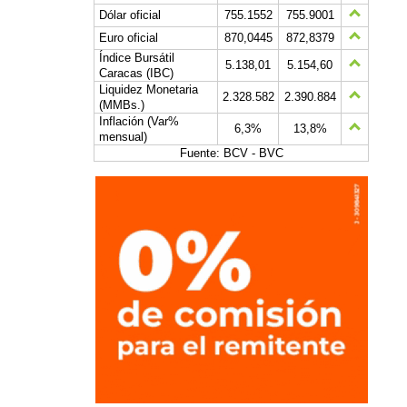
Dólar oficial
755.1552
755.9001
Euro oficial
870,0445
872,8379
Índice Bursátil
5.138,01
5.154,60
Caracas (IBC)
Liquidez Monetaria
2.328.582
2.390.884
(MMBs.)
Inflación (Var%
6,3%
13,8%
mensual)
Fuente: BCV - BVC