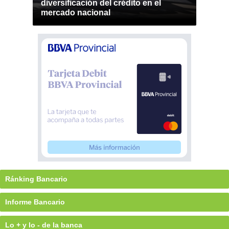
diversificación del crédito en el
mercado nacional
Ránking Bancario
Informe Bancario
Lo + y lo - de la banca