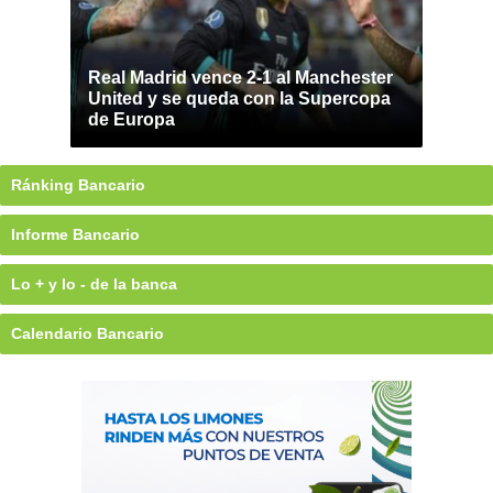
Real Madrid vence 2-1 al Manchester
United y se queda con la Supercopa
de Europa
Ránking Bancario
Informe Bancario
Lo + y lo - de la banca
Calendario Bancario