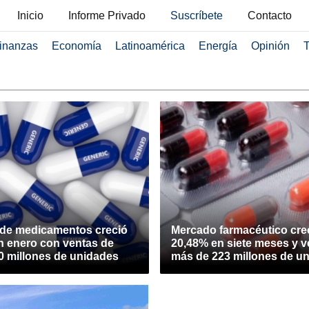
Inicio
Informe Privado
Suscríbete
Contacto
inanzas
Economía
Latinoamérica
Energía
Opinión
T
de medicamentos creció
Mercado farmacéutico cre
n enero con ventas de
20,48% en siete meses y v
0 millones de unidades
más de 223 millones de u