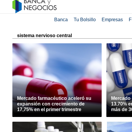
Banca
Tu Bolsillo
Empresas
F
sistema nervioso central
Mercado farmacéutico aceleró su
Mercado 
expansión con crecimiento de
13,70% e
17,75% en el primer trimestre
más de 3