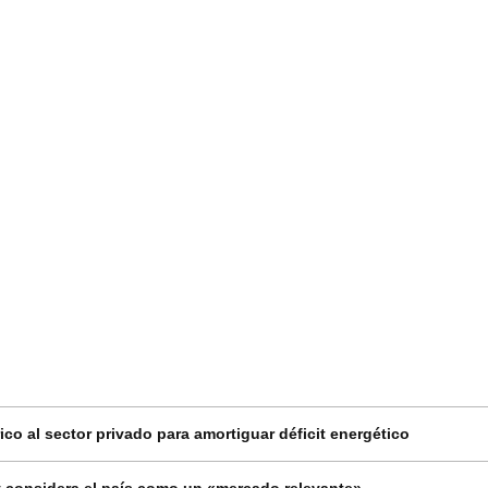
co al sector privado para amortiguar déficit energético