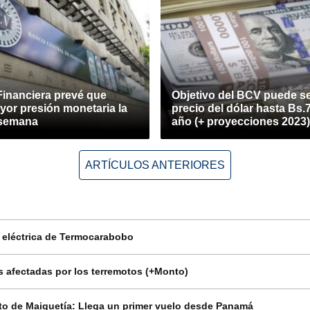
Financiera prevé que
Objetivo del BCV puede ser
yor presión monetaria la
precio del dólar hasta Bs.
 semana
año (+ proyecciones 2023)
ARTÍCULOS ANTERIORES
n eléctrica de Termocarabobo
 afectadas por los terremotos (+Monto)
o de Maiquetía: Llega un primer vuelo desde Panamá