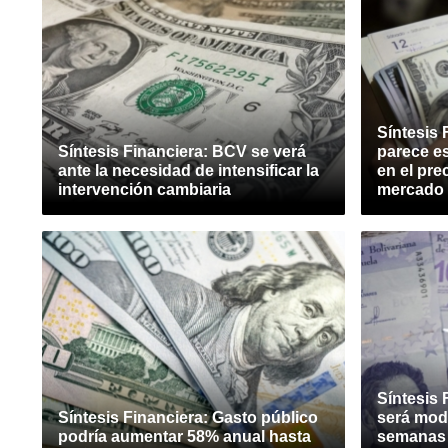
Síntesis 
Síntesis Financiera: BCV se verá
parece e
ante la necesidad de intensificar la
en el prec
intervención cambiaria
mercado o
Síntesis 
Síntesis Financiera: Gasto público
será mod
podría aumentar 58% anual hasta
semanas y