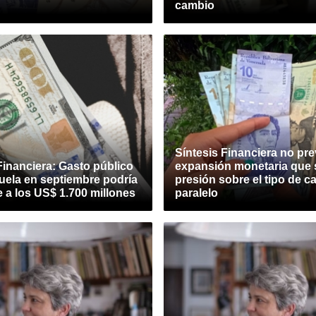
cambio
Síntesis Financiera no pr
Financiera: Gasto público
expansión monetaria que 
uela en septiembre podría
presión sobre el tipo de 
 a los US$ 1.700 millones
paralelo