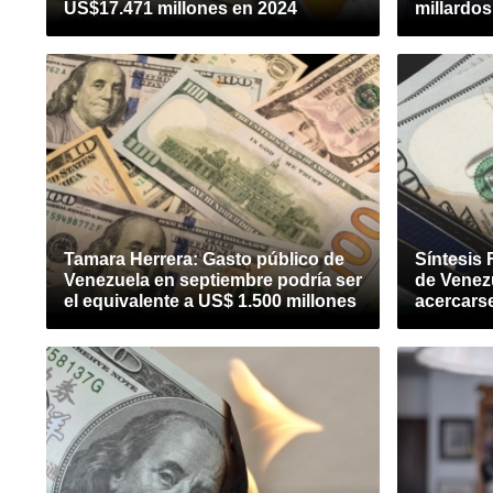
US$17.471 millones en 2024
millardos
Tamara Herrera: Gasto público de
Síntesis 
Venezuela en septiembre podría ser
de Venez
el equivalente a US$ 1.500 millones
acercarse