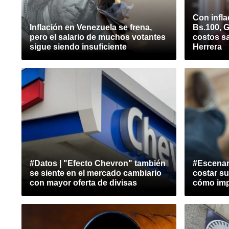
Con infla
Inflación en Venezuela se frena,
Bs.100, 
pero el salario de muchos votantes
costos sa
sigue siendo insuficiente
Herrera
#Datos | "Efecto Chevron" también
#Escenar
se siente en el mercado cambiario
costar su
con mayor oferta de divisas
cómo imp