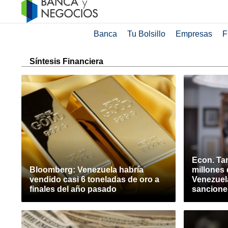
Banca
Tu Bolsillo
Empresas
F
Síntesis Financiera
Econ. Ta
Bloomberg: Venezuela habría
millones 
vendido casi 6 toneladas de oro a
Venezuela
finales del año pasado
sancione