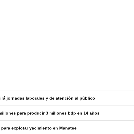
rá jornadas laborales y de atención al público
millones para producir 3 millones bdp en 14 años
 para explotar yacimiento en Manatee