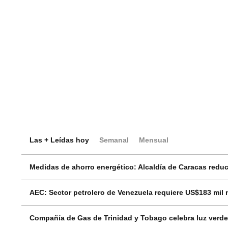
Las + Leídas hoy
Semanal
Mensual
Medidas de ahorro energético: Alcaldía de Caracas reduci
AEC: Sector petrolero de Venezuela requiere US$183 mil 
Compañía de Gas de Trinidad y Tobago celebra luz verde