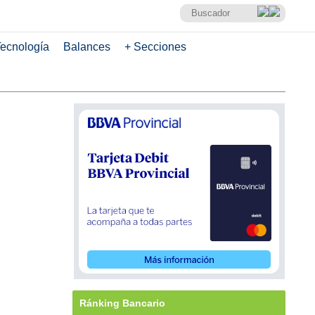
ecnología
Balances
+ Secciones
Ránking Bancario