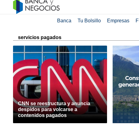
Banca
Tu Bolsillo
Empresas
F
servicios pagados
CNN se reestructura y anuncia
despidos para volcarse a
contenidos pagados