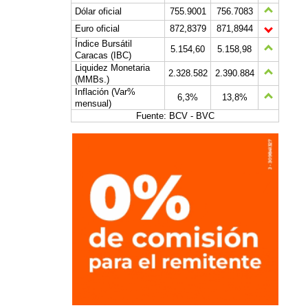
Dólar oficial
755.9001
756.7083
Euro oficial
872,8379
871,8944
Índice Bursátil
5.154,60
5.158,98
Caracas (IBC)
Liquidez Monetaria
2.328.582
2.390.884
(MMBs.)
Inflación (Var%
6,3%
13,8%
mensual)
Fuente: BCV - BVC