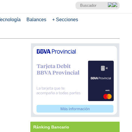
ecnología
Balances
+ Secciones
Ránking Bancario