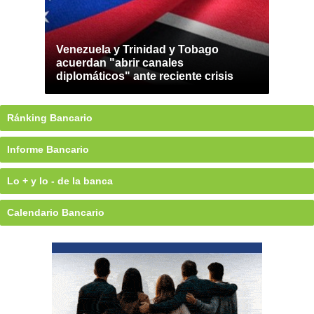
Venezuela y Trinidad y Tobago
acuerdan "abrir canales
diplomáticos" ante reciente crisis
Ránking Bancario
Informe Bancario
Lo + y lo - de la banca
Calendario Bancario