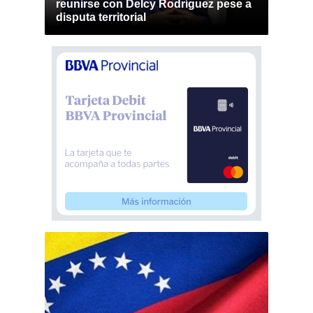
reunirse con Delcy Rodríguez pese a
disputa territorial